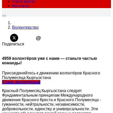
Наши курсы
Контакты
Волонтерство
@
Поделиться
4959 волонтёров уже с нами —
станьте частью
команды!
Присоединяйтесь к движению волонтёров Красного
Полумесяца Кыргызстана
Стань волонтером
Красный Полумесяц Кыргызстана следует
Фундаментальным принципам Международного
движения Красного Креста и Красного Полумесяца -
гуманности, нейтральности, независимости,
добровольности, единству и универсальности. Эти