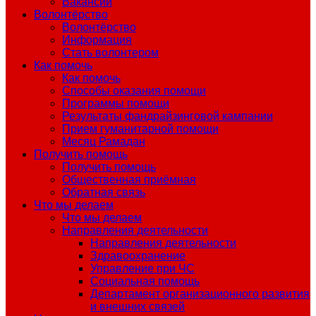
Вакансии
Волонтёрство
Волонтёрство
Информация
Стать волонтером
Как помочь
Как помочь
Способы оказания помощи
Программы помощи
Результаты фандрайзинговой кампании
Прием гуманитарной помощи
Месяц Рамадан
Получить помощь
Получить помощь
Общественная приёмная
Обратная связь
Что мы делаем
Что мы делаем
Направления деятельности
Направления деятельности
Здравоохранение
Управление при ЧС
Социальная помощь
Департамент организационного развития
и внешних связей