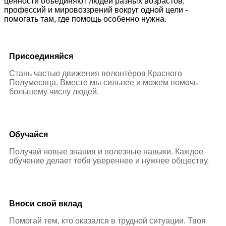
ценности объединяют людей разных возрастов,
профессий и мировоззрений вокруг одной цели -
помогать там, где помощь особенно нужна.
Присоединяйся
Cтань частью движения волонтёров Красного
Полумесяца. Вместе мы сильнее и можем помочь
большему числу людей.
Обучайся
Получай новые знания и полезные навыки. Каждое
обучение делает тебя увереннее и нужнее обществу.
Вноси свой вклад
Помогай тем, кто оказался в трудной ситуации. Твоя