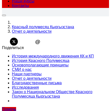
Наши курсы
Контакты
Красный полумесяц Кыргызстана
Отчет о деятельности
@
Поделиться
История международного движения КК и КП
История Красного Полумесяца
Основополагающие принципы
СМИ о нас
Наши партнеры
Отчет о деятельности
Благодарственные письма
Исследования
Закон о Национальном Обществе Красного
Полумесяца Кыргызстана
Помочь