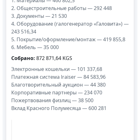
1. Материалы — 460 802,5
2. Общестроительные работы — 292 448
3. Документы — 21 530
4. Оборудование (галогенератор «Галовита») —
243 516,34
5. Покрытие/оформление/монтаж — 419 855,8
6. Мебель — 35 000
Собрано:
872 871,64 KGS
Электронные кошельки — 101 337,68
Платежная система lraiser — 84 583,96
Благотворительный аукцион — 44 380
Корпоративные партнеры — 234 070
Пожертвования физлиц — 38 500
Вклад Красного Полумесяца — 600 281