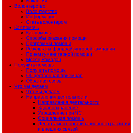
Вакансии
Волонтёрство
Волонтёрство
Информация
Стать волонтером
Как помочь
Как помочь
Способы оказания помощи
Программы помощи
Результаты фандрайзинговой кампании
Прием гуманитарной помощи
Месяц Рамадан
Получить помощь
Получить помощь
Общественная приёмная
Обратная связь
Что мы делаем
Что мы делаем
Направления деятельности
Направления деятельности
Здравоохранение
Управление при ЧС
Социальная помощь
Департамент организационного развития
и внешних связей