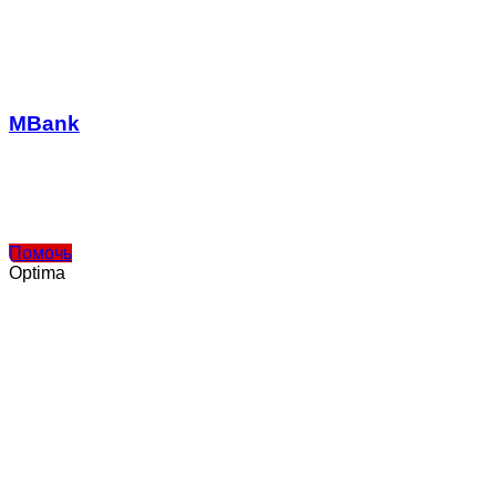
MBank
Помочь
Optima