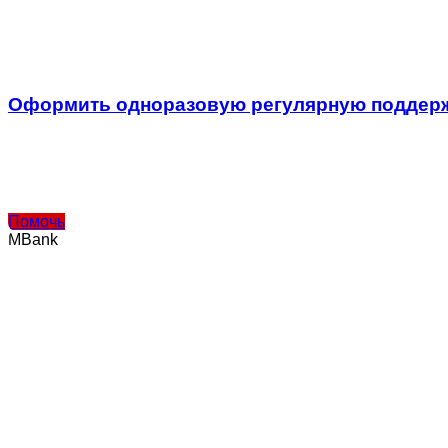
Оформить одноразовую регулярную поддержк
Помочь
MBank