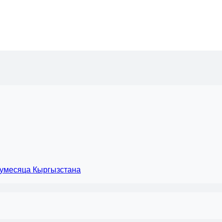
лумесяца Кыргызстана