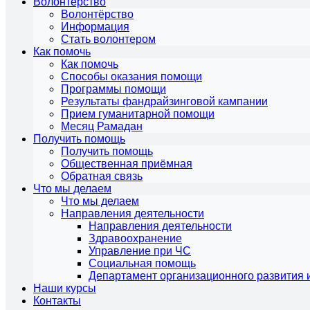
Волонтёрство
Волонтёрство
Информация
Стать волонтером
Как помочь
Как помочь
Способы оказания помощи
Программы помощи
Результаты фандрайзинговой кампании
Прием гуманитарной помощи
Месяц Рамадан
Получить помощь
Получить помощь
Общественная приёмная
Обратная связь
Что мы делаем
Что мы делаем
Направления деятельности
Направления деятельности
Здравоохранение
Управление при ЧС
Социальная помощь
Департамент организационного развития 
Наши курсы
Контакты