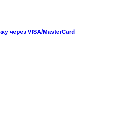
у через VISA/MasterCard