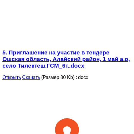
5. Приглашение на участие в тендере
Ошская область, Алайский район, 1 май а.о,
село Тилектеш.ГСМ_6т..docx
Открыть
Скачать
(Размер 80 Kb)
:
docx