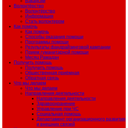
Вакансии
Волонтёрство
Волонтёрство
Информация
Стать волонтером
Как помочь
Как помочь
Способы оказания помощи
Программы помощи
Результаты фандрайзинговой кампании
Прием гуманитарной помощи
Месяц Рамадан
Получить помощь
Получить помощь
Общественная приёмная
Обратная связь
Что мы делаем
Что мы делаем
Направления деятельности
Направления деятельности
Здравоохранение
Управление при ЧС
Социальная помощь
Департамент организационного развития
и внешних связей