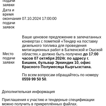
подачи
заявки
Дата и
время
окончания
07.10.2024 17:00:00
подачи
заявок
Ваше ценовое предложение в запечатанных
конвертах с пометкой «Тендер на поставку
дизельного топлива для проведения
митигационных работ в Баткенской и Ошской
Место
областях.» должно быть получено
д
о 17:00
подачи
часов 07 октября 2024г. по адресу г.
заявки
Бишкек, бульвар Эркиндик 10, офис
Красного Полумесяца Кыргызстана.
По всем вопросам обращайтесь по номеру
0559 99 50 50
.
Дополнительная информация
Приглашения к участию и тендерные спецификации
можно получить в прикреплённых файлах.