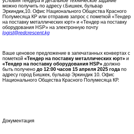
условия тендера и детальное техническое задание
можно получить по адресу г.Бишкек, бульвар
Эркиндик,10. Офис Национального Общества Красного
Полумесяца КР или отправив запрос с пометкой «Тендер
на поставку металлических юрт» и «Тендер на поставку
оборудования HSP» на электронную почту
logist@redcrescent.kg
Ваше ценовое предложение в запечатанных конвертах с
пометкой
«Тендер на поставку металлических юрт»
и
«Тендер на поставку оборудования
HSP
»
должно
быть получено
до 12:00 часов 15 апреля 2025 года
по
адресу город Бишкек, бульвар Эркиндик 10. Офис
Национального Общества Красного Полумесяца КР.
Документация