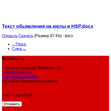
Текст обьявления на юрты и HSP.docx
Открыть
Скачать
(Размер 87 Kb)
:
docx
←Пред.
След.→
Контакты
г. Бишкек, бульвар Эркиндик, 10
+996312300190
info@redcrescent.kg
На сайте обнаружена ошибка
Текст с ошибкой