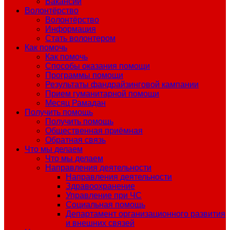
Вакансии
Волонтёрство
Волонтёрство
Информация
Стать волонтером
Как помочь
Как помочь
Способы оказания помощи
Программы помощи
Результаты фандрайзинговой кампании
Прием гуманитарной помощи
Месяц Рамадан
Получить помощь
Получить помощь
Общественная приёмная
Обратная связь
Что мы делаем
Что мы делаем
Направления деятельности
Направления деятельности
Здравоохранение
Управление при ЧС
Социальная помощь
Департамент организационного развития
и внешних связей