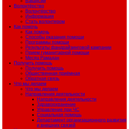
Вакансии
Волонтёрство
Волонтёрство
Информация
Стать волонтером
Как помочь
Как помочь
Способы оказания помощи
Программы помощи
Результаты фандрайзинговой кампании
Прием гуманитарной помощи
Месяц Рамадан
Получить помощь
Получить помощь
Общественная приёмная
Обратная связь
Что мы делаем
Что мы делаем
Направления деятельности
Направления деятельности
Здравоохранение
Управление при ЧС
Социальная помощь
Департамент организационного развития
и внешних связей