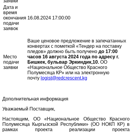
заявки
Дата и
время
окончания
16.08.2024 17:00:00
подачи
заявок
Ваше ценовое предложение в запечатанных
конвертах с пометкой «Тендер на поставку
пледов» должно быть получено
до 17:00
Место
часов 16 августа 2024 года
по адресу г.
подачи
Бишкек, бульвар Эркиндик,10.
ОО
заявки
«Национальное Общество Красного
Полумесяца КР» или на электронную
почту
logist@redcrescent.kg
Дополнительная информация
Уважаемый Поставщик,
Настоящим, ОО «Национальное Общество Красного
Полумесяца Кыргызской Республики» (ОО НОКП КР) в
рамках проекта реализации проекта