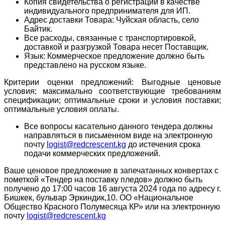
Копия свидетельства о регистрации в качестве
индивидуального предпринимателя для ИП.
Адрес доставки Товара: Чуйская область, село
Байтик.
Все расходы, связанные с транспортировкой,
доставкой и разгрузкой Товара несет Поставщик.
Язык: Коммерческое предложение должно быть
представлено на русском языке.
Критерии оценки предложений: Выгодные ценовые
условия; максимально соответствующие требованиям
спецификации; оптимальные сроки и условия поставки;
оптимальные условия оплаты.
Все вопросы касательно данного тендера должны
направляться в письменном виде на электронную
почту
logist@redcrescent.kg
до истечения срока
подачи коммерческих предложений.
Ваше ценовое предложение в запечатанных конвертах с
пометкой «Тендер на поставку пледов» должно быть
получено до 17:00 часов 16 августа 2024 года по адресу г.
Бишкек, бульвар Эркиндик,10. ОО «Национальное
Общество Красного Полумесяца КР» или на электронную
почту
logist@redcrescent.kg