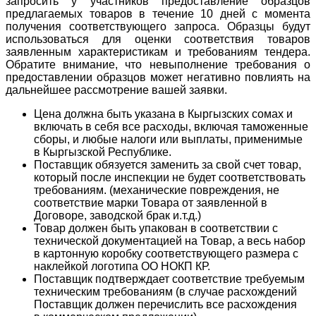
запросить у участников предоставление образцов
предлагаемых товаров в течение 10 дней с момента
получения соответствующего запроса. Образцы будут
использоваться для оценки соответствия товаров
заявленным характеристикам и требованиям тендера.
Обратите внимание, что невыполнение требования о
предоставлении образцов может негативно повлиять на
дальнейшее рассмотрение вашей заявки.
Цена должна быть указана в Кыргызских сомах и
включать в себя все расходы, включая таможенные
сборы, и любые налоги или выплаты, применимые
в Кыргызской Республике.
Поставщик обязуется заменить за свой счет товар,
который после инспекции не будет соответствовать
требованиям. (механические повреждения, не
соответствие марки Товара от заявленной в
Договоре, заводской брак и.т.д.)
Товар должен быть упакован в соответствии с
технической документацией на Товар, а весь набор
в картонную коробку соответствующего размера с
наклейкой логотипа ОО НОКП КР.
Поставщик подтверждает соответствие требуемым
техническим требованиям (в случае расхождений
Поставщик должен перечислить все расхождения