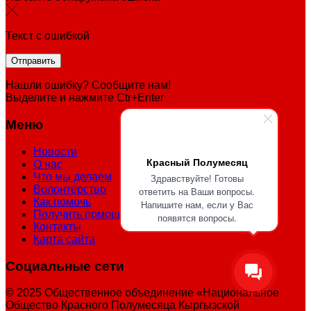
Текст с ошибкой
Нашли ошибку? Сообщите нам!
Выделите и нажмите Ctr+Enter
Меню
Новости
Красный Полумесяц
О нас
Что мы делаем
Здравствуйте! Готовы
Волонтёрство
ответить на Ваши вопросы.
Как помочь
Напишите нам, если у Вас
Получить помощь
появятся вопросы.
Контакты
Карта сайта
Социальные сети
© 2025 Общественное объединение «Национальное
Общество Красного Полумесяца Кыргызской