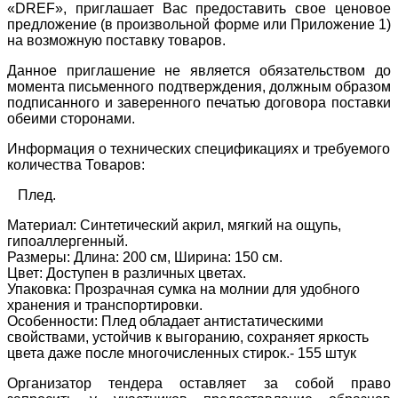
«DREF», приглашает Вас предоставить свое ценовое
предложение (в произвольной форме или Приложение 1)
на возможную поставку товаров.
Данное приглашение не является обязательством до
момента письменного подтверждения, должным образом
подписанного и заверенного печатью договора поставки
обеими сторонами.
Информация о технических спецификациях и требуемого
количества Товаров:
Плед.
Материал: Синтетический акрил, мягкий на ощупь,
гипоаллергенный.
Размеры: Длина: 200 см, Ширина: 150 см.
Цвет: Доступен в различных цветах.
Упаковка: Прозрачная сумка на молнии для удобного
хранения и транспортировки.
Особенности: Плед обладает антистатическими
свойствами, устойчив к выгоранию, сохраняет яркость
цвета даже после многочисленных стирок.- 155 штук
Организатор тендера оставляет за собой право