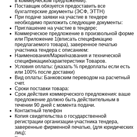
в коммерческом предложении).
Поставщик обязуется предоставить все
бухгалтерские документы (ЭСФ, ЭТТН)
При подаче заявки на участие в тендере
необходимо приложить следующие документы:
Приглашение на участие в тендере;
Коммерческое предложение в произвольной форме
или Приложение 1(вписать спецификацию
предлагаемого товара), заверенное печатью
участника тендера с описанием:
Наименования/Марки/названия и технической
спецификации/характеристики Товаров.
Условия оплаты: (указать % предоплаты если есть
или 100% после доставки)
Вид оплаты: Банковским переводом на расчетный
счет.
Сроки поставки товара:
Срок действия коммерческого предложения: ваше
предложение должно быть действительным в
течении 90 дней с момента подачи.
Контактный телефон
Копия свидетельства о государственной
регистрации организации-участника тендера,
заверенные фирменной печатью, (для юридических
лиц);