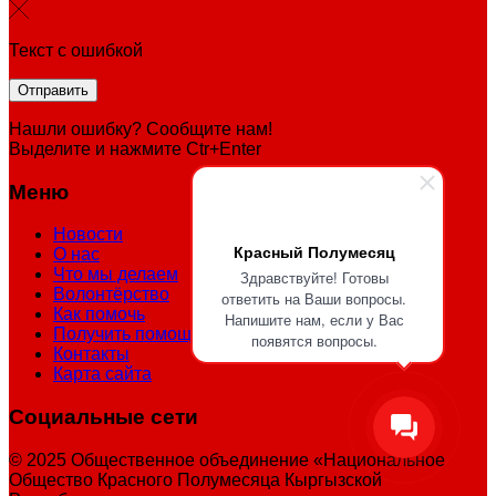
Текст с ошибкой
Нашли ошибку? Сообщите нам!
Выделите и нажмите Ctr+Enter
Меню
Новости
Красный Полумесяц
О нас
Что мы делаем
Здравствуйте! Готовы
Волонтёрство
ответить на Ваши вопросы.
Как помочь
Напишите нам, если у Вас
Получить помощь
появятся вопросы.
Контакты
Карта сайта
Социальные сети
© 2025 Общественное объединение «Национальное
Общество Красного Полумесяца Кыргызской