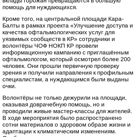
вклады горожан превращаются в большую
помощь для нуждающихся.
Кроме того, на центральной площади Кара-
Балты в рамках проекта «Улучшение доступа и
качества офтальмологических услуг для
уязвимых сообществ в КР» сотрудники и
волонтёры ЧОФ НОКП КР провели
информационную кампанию с приглашённым
офтальмологом, который осмотрел более 200
человек. Они прошли первичную проверку
зрения и получили направления к профильным
специалистам, а нуждающимся были выданы
очки.
Волонтёры не только дежурили на площади,
оказывая доврачебную помощь, но и
проводили живые мастер-классы для жителей.
В ходе мероприятия было распространено
сотни материалов о здоровом образе жизни и
адаптации к климатическим изменениям.