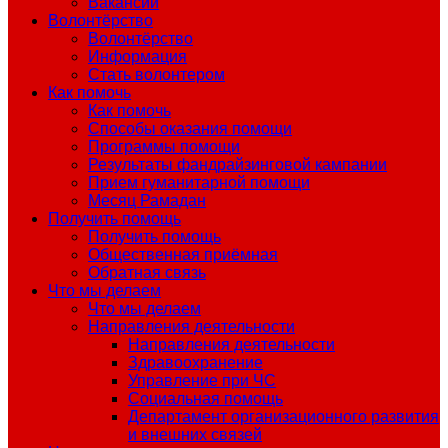
Вакансии
Волонтёрство
Волонтёрство
Информация
Стать волонтером
Как помочь
Как помочь
Способы оказания помощи
Программы помощи
Результаты фандрайзинговой кампании
Прием гуманитарной помощи
Месяц Рамадан
Получить помощь
Получить помощь
Общественная приёмная
Обратная связь
Что мы делаем
Что мы делаем
Направления деятельности
Направления деятельности
Здравоохранение
Управление при ЧС
Социальная помощь
Департамент организационного развития
и внешних связей