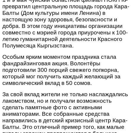
превратил центральную площадь города Кара-
Балты (Дом культуры имени Ленина) в
настоящую зону здоровья, безопасности и
добра. В этом году инициативы организации
совместно с мэрией города приурочены к 100-
летию гуманитарной деятельности Красного
Полумесяца Кыргызстана.
Особым ярким моментом праздника стала
фандрайзинговая акция. Волонтёры
подготовили 300 порций свежего попкорна,
который мог получить каждый желающий за
символический вклад в 50 сомов.
За свой вклад жители не только наслаждались
лакомством, но и получали возможность
сделать памятные фото с активными
аниматорами. Все собранные средства
направились в детский кризисный центр Кара-
Балты. Это отличный пример того, как малые