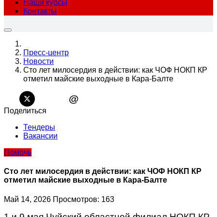
Наши курсы
Контакты
Пресс-центр
Новости
Сто лет милосердия в действии: как ЧОФ НОКП КР
отметил майские выходные в Кара-Балте
@
Поделиться
Тендеры
Вакансии
Помочь
Сто лет милосердия в действии: как ЧОФ НОКП КР
отметил майские выходные в Кара-Балте
Май 14, 2026
Просмотров: 163
1 и 9 мая Чуйский областной филиал НОКП КР