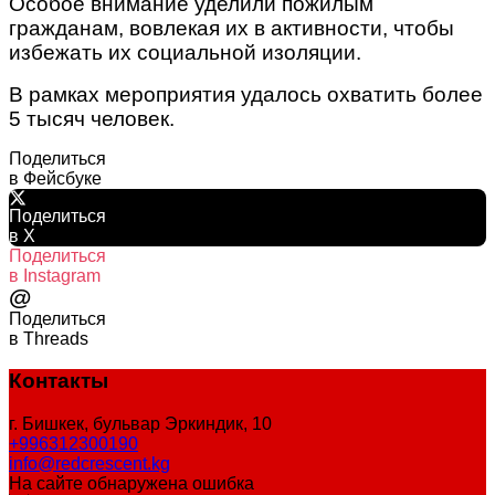
Особое внимание уделили пожилым
гражданам, вовлекая их в активности, чтобы
избежать их социальной изоляции.
В рамках мероприятия удалось охватить более
5 тысяч человек.
Поделиться
в Фейсбуке
Поделиться
в X
Поделиться
в Instagram
@
Поделиться
в Threads
Контакты
г. Бишкек, бульвар Эркиндик, 10
+996312300190
info@redcrescent.kg
На сайте обнаружена ошибка