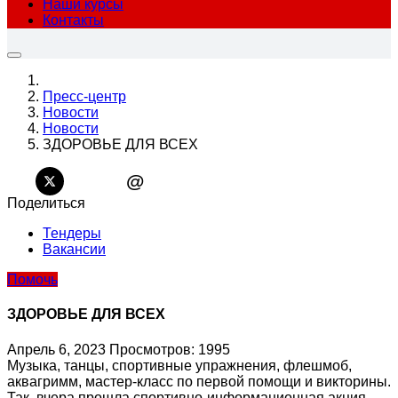
Наши курсы
Контакты
Пресс-центр
Новости
Новости
ЗДОРОВЬЕ ДЛЯ ВСЕХ
@
Поделиться
Тендеры
Вакансии
Помочь
ЗДОРОВЬЕ ДЛЯ ВСЕХ
Апрель 6, 2023
Просмотров: 1995
Музыка, танцы, спортивные упражнения, флешмоб,
аквагримм, мастер-класс по первой помощи и викторины.
Так, вчера прошла спортивно-информационная акция,