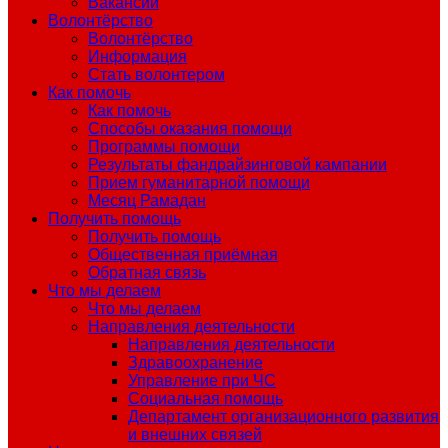
Вакансии
Волонтёрство
Волонтёрство
Информация
Стать волонтером
Как помочь
Как помочь
Способы оказания помощи
Программы помощи
Результаты фандрайзинговой кампании
Прием гуманитарной помощи
Месяц Рамадан
Получить помощь
Получить помощь
Общественная приёмная
Обратная связь
Что мы делаем
Что мы делаем
Направления деятельности
Направления деятельности
Здравоохранение
Управление при ЧС
Социальная помощь
Департамент организационного развития
и внешних связей