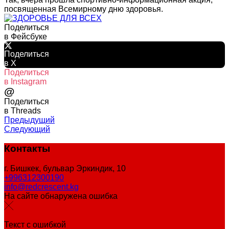
посвященная Всемирному дню здоровья.
Поделиться
в Фейсбуке
Поделиться
в X
Поделиться
в Instagram
@
Поделиться
в Threads
Предыдущий
Следующий
Контакты
г. Бишкек, бульвар Эркиндик, 10
+996312300190
info@redcrescent.kg
На сайте обнаружена ошибка
Текст с ошибкой