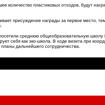
шее количество пластиковых отходов, будут на
вает присуждение награды за первое место, те
.
 посетили среднюю общеобразовательную школу 
рует себя как эко-школа. В ходе визита при коо
 планы дальнейшего сотрудничества.