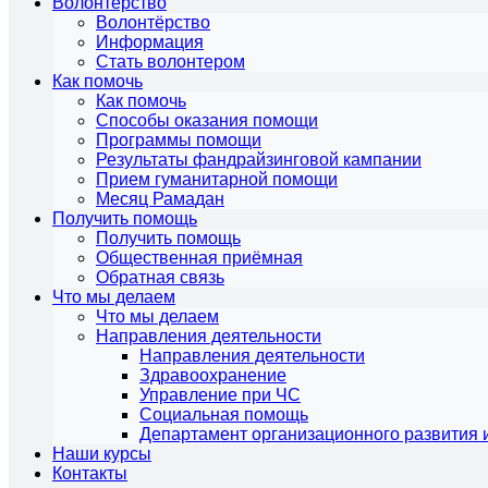
Волонтёрство
Волонтёрство
Информация
Стать волонтером
Как помочь
Как помочь
Способы оказания помощи
Программы помощи
Результаты фандрайзинговой кампании
Прием гуманитарной помощи
Месяц Рамадан
Получить помощь
Получить помощь
Общественная приёмная
Обратная связь
Что мы делаем
Что мы делаем
Направления деятельности
Направления деятельности
Здравоохранение
Управление при ЧС
Социальная помощь
Департамент организационного развития 
Наши курсы
Контакты