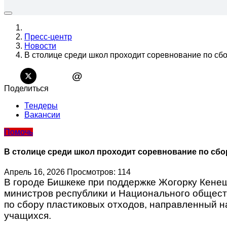
Пресс-центр
Новости
В столице среди школ проходит соревнование по сб
@
Поделиться
Тендеры
Вакансии
Помочь
В столице среди школ проходит соревнование по сб
Апрель 16, 2026
Просмотров: 114
В городе Бишкеке при поддержке Жогорку Кенеша
министров республики и Национального обществ
по сбору пластиковых отходов, направленный 
учащихся.