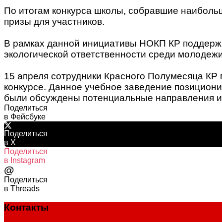
По итогам конкурса школы, собравшие наиболь
призы для участников.
В рамках данной инициативы НОКП КР поддержи
экологической ответственности среди молодежи
15 апреля сотрудники Красного Полумесяца КР
конкурсе. Данное учебное заведение позициони
были обсуждены потенциальные направления и
Поделиться
в Фейсбуке
Поделиться
в X
Поделиться
в Instagram
@
Поделиться
в Threads
Контакты