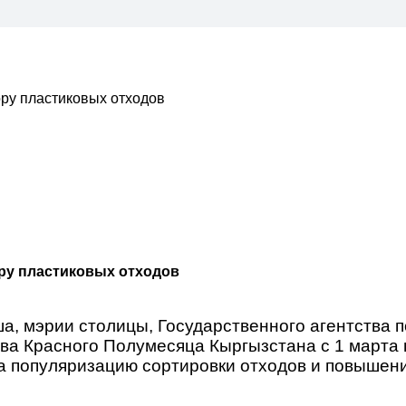
ору пластиковых отходов
ору пластиковых отходов
, мэрии столицы, Государственного агентства п
а Красного Полумесяца Кыргызстана с 1 марта п
на популяризацию сортировки отходов и повышен