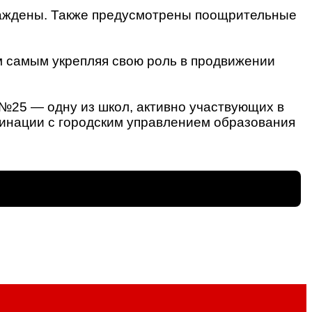
граждены. Также предусмотрены поощрительные
м самым укрепляя свою роль в продвижении
№25 — одну из школ, активно участвующих в
рдинации с городским управлением образования