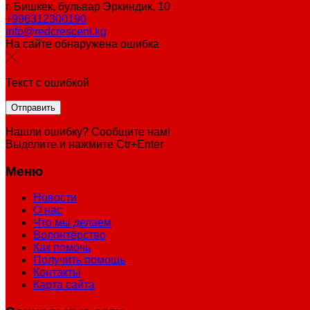
г. Бишкек, бульвар Эркиндик, 10
+996312300190
info@redcrescent.kg
На сайте обнаружена ошибка
Текст с ошибкой
Нашли ошибку? Сообщите нам!
Выделите и нажмите Ctr+Enter
Меню
Новости
О нас
Что мы делаем
Волонтёрство
Как помочь
Получить помощь
Контакты
Карта сайта