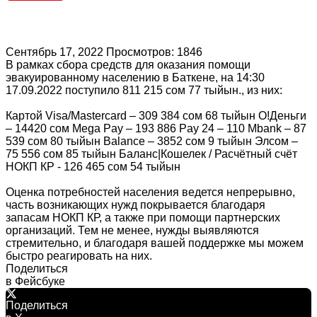
Сентябрь 17, 2022
Просмотров: 1846
В рамках сбора средств для оказания помощи
эвакуированному населению в Баткене, на 14:30
17.09.2022 поступило 811 215 сом 77 тыйын., из них:
Картой Visa/Mastercard – 309 384 сом 68 тыйын О!Деньги
– 14420 сом Mega Pay – 193 886 Pay 24 – 110 Mbank – 87
539 сом 80 тыйын Balance – 3852 сом 9 тыйын Элсом –
75 556 сом 85 тыйын Баланс|Кошелек / Расчётный счёт
НОКП КР - 126 465 сом 54 тыйын
Оценка потребностей населения ведется непрерывно,
часть возникающих нужд покрывается благодаря
запасам НОКП КР, а также при помощи партнерских
организаций. Тем не менее, нужды выявляются
стремительно, и благодаря вашей поддержке мы можем
быстро реагировать на них.
Поделиться
в Фейсбуке
Поделиться