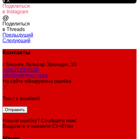
в X
Поделиться
в Instagram
@
Поделиться
в Threads
Предыдущий
Следующий
Контакты
г. Бишкек, бульвар Эркиндик, 10
+996312300190
info@redcrescent.kg
На сайте обнаружена ошибка
Текст с ошибкой
Нашли ошибку? Сообщите нам!
Выделите и нажмите Ctr+Enter
Меню