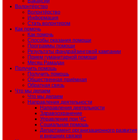
Вакансии
Волонтёрство
Волонтёрство
Информация
Стать волонтером
Как помочь
Как помочь
Способы оказания помощи
Программы помощи
Результаты фандрайзинговой кампании
Прием гуманитарной помощи
Месяц Рамадан
Получить помощь
Получить помощь
Общественная приёмная
Обратная связь
Что мы делаем
Что мы делаем
Направления деятельности
Направления деятельности
Здравоохранение
Управление при ЧС
Социальная помощь
Департамент организационного развития
и внешних связей