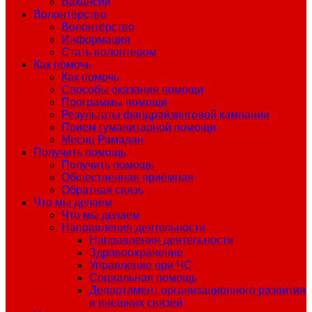
Вакансии
Волонтёрство
Волонтёрство
Информация
Стать волонтером
Как помочь
Как помочь
Способы оказания помощи
Программы помощи
Результаты фандрайзинговой кампании
Прием гуманитарной помощи
Месяц Рамадан
Получить помощь
Получить помощь
Общественная приёмная
Обратная связь
Что мы делаем
Что мы делаем
Направления деятельности
Направления деятельности
Здравоохранение
Управление при ЧС
Социальная помощь
Департамент организационного развития
и внешних связей