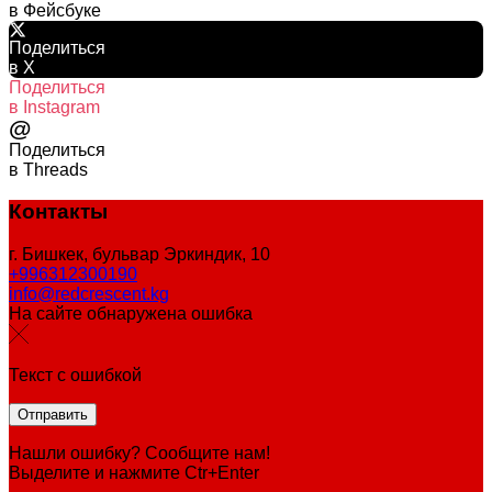
в Фейсбуке
Поделиться
в X
Поделиться
в Instagram
@
Поделиться
в Threads
Контакты
г. Бишкек, бульвар Эркиндик, 10
+996312300190
info@redcrescent.kg
На сайте обнаружена ошибка
Текст с ошибкой
Нашли ошибку? Сообщите нам!
Выделите и нажмите Ctr+Enter