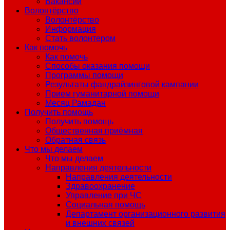
Вакансии
Волонтёрство
Волонтёрство
Информация
Стать волонтером
Как помочь
Как помочь
Способы оказания помощи
Программы помощи
Результаты фандрайзинговой кампании
Прием гуманитарной помощи
Месяц Рамадан
Получить помощь
Получить помощь
Общественная приёмная
Обратная связь
Что мы делаем
Что мы делаем
Направления деятельности
Направления деятельности
Здравоохранение
Управление при ЧС
Социальная помощь
Департамент организационного развития
и внешних связей