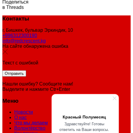
Поделиться
в Threads
Контакты
г. Бишкек, бульвар Эркиндик, 10
+996312300190
info@redcrescent.kg
На сайте обнаружена ошибка
Текст с ошибкой
Нашли ошибку? Сообщите нам!
Выделите и нажмите Ctr+Enter
Меню
Новости
Красный Полумесяц
О нас
Что мы делаем
Здравствуйте! Готовы
Волонтёрство
ответить на Ваши вопросы.