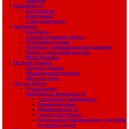
Вакансии
Волонтёрство
Волонтёрство
Информация
Стать волонтером
Как помочь
Как помочь
Способы оказания помощи
Программы помощи
Результаты фандрайзинговой кампании
Прием гуманитарной помощи
Месяц Рамадан
Получить помощь
Получить помощь
Общественная приёмная
Обратная связь
Что мы делаем
Что мы делаем
Направления деятельности
Направления деятельности
Здравоохранение
Управление при ЧС
Социальная помощь
Департамент организационного развития
и внешних связей