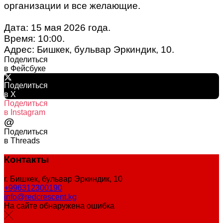
организации и все желающие.
Дата: 15 мая 2026 года.
Время: 10:00.
Адрес: Бишкек, бульвар Эркиндик, 10.
Поделиться
в Фейсбуке
Поделиться
в X
Поделиться
в Instagram
@
Поделиться
в Threads
Контакты
г. Бишкек, бульвар Эркиндик, 10
+996312300190
info@redcrescent.kg
На сайте обнаружена ошибка