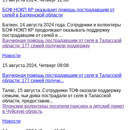
БОФ НОКП КР оказывает помощь пострадавшим от
селей в Баткенской области
Баткен, 14 августа 2024 года. Сотрудники и волонтеры
БОФ НОКП КР продолжают оказывать поддержку
пострадавшим от селей в ...
Ваучерная помощь пострадавшим от селя в Таласской
области: 177 семей получили поддержку
Новости
15 августа 2024, Четверг 09:08
Ваучерная помощь пострадавшим от селя в Таласской
области: 177 семей получи...
Талас, 15 августа. Сотрудники ТОФ оказали поддержку
семьям, чьи дома пострадали от селя в Таласской
области, предоставив...
Японские волонтеры посетили пансион и детский приют
в Чуйскую область
Новости