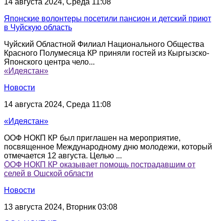
14 августа 2024, Среда 11:08
Японские волонтеры посетили пансион и детский приют
в Чуйскую область
Чуйский Областной Филиал Национального Общества
Красного Полумесяца КР приняли гостей из Кыргызско-
Японского центра чело...
«Идеястан»
Новости
14 августа 2024, Среда 11:08
«Идеястан»
ООФ НОКП КР был приглашен на мероприятие,
посвященное Международному дню молодежи, который
отмечается 12 августа. Целью ...
ООФ НОКП КР оказывает помощь пострадавшим от
селей в Ошской области
Новости
13 августа 2024, Вторник 03:08