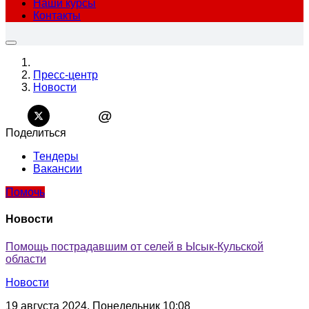
Наши курсы
Контакты
Пресс-центр
Новости
@
Поделиться
Тендеры
Вакансии
Помочь
Новости
Помощь пострадавшим от селей в Ысык-Кульской
области
Новости
19 августа 2024, Понедельник 10:08