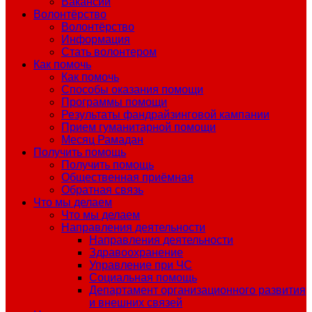
Вакансии
Волонтёрство
Волонтёрство
Информация
Стать волонтером
Как помочь
Как помочь
Способы оказания помощи
Программы помощи
Результаты фандрайзинговой кампании
Прием гуманитарной помощи
Месяц Рамадан
Получить помощь
Получить помощь
Общественная приёмная
Обратная связь
Что мы делаем
Что мы делаем
Направления деятельности
Направления деятельности
Здравоохранение
Управление при ЧС
Социальная помощь
Департамент организационного развития
и внешних связей