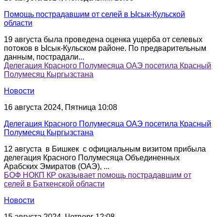
Помощь пострадавшим от селей в Ысык-Кульской
области
19 августа была проведена оценка ущерба от селевых
потоков в Ысык-Кульском районе. По предварительным
данным, пострадали...
Делегация Красного Полумесяца ОАЭ посетила Красный
Полумесяц Кыргызстана
Новости
16 августа 2024, Пятница 10:08
Делегация Красного Полумесяца ОАЭ посетила Красный
Полумесяц Кыргызстана
12 августа в Бишкек с официальным визитом прибыла
делегация Красного Полумесяца Объединенных
Арабских Эмиратов (ОАЭ), ...
БОФ НОКП КР оказывает помощь пострадавшим от
селей в Баткенской области
Новости
15 августа 2024, Четверг 12:08