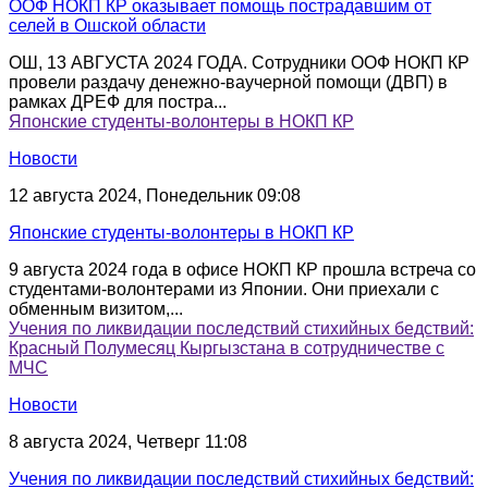
ООФ НОКП КР оказывает помощь пострадавшим от
селей в Ошской области
ОШ, 13 АВГУСТА 2024 ГОДА. Сотрудники ООФ НОКП КР
провели раздачу денежно-ваучерной помощи (ДВП) в
рамках ДРЕФ для постра...
Японские студенты-волонтеры в НОКП КР
Новости
12 августа 2024, Понедельник 09:08
Японские студенты-волонтеры в НОКП КР
9 августа 2024 года в офисе НОКП КР прошла встреча со
студентами-волонтерами из Японии. Они приехали с
обменным визитом,...
Учения по ликвидации последствий стихийных бедствий:
Красный Полумесяц Кыргызстана в сотрудничестве с
МЧС
Новости
8 августа 2024, Четверг 11:08
Учения по ликвидации последствий стихийных бедствий: