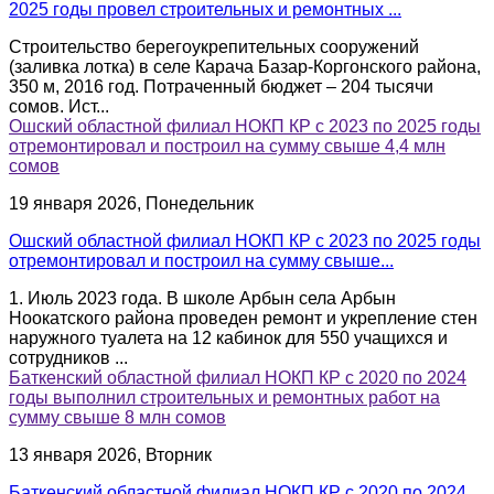
2025 годы провел строительных и ремонтных ...
Строительство берегоукрепительных сооружений
(заливка лотка) в селе Карача Базар-Коргонского района,
350 м, 2016 год. Потраченный бюджет – 204 тысячи
сомов. Ист...
Ошский областной филиал НОКП КР с 2023 по 2025 годы
отремонтировал и построил на сумму свыше 4,4 млн
сомов
19 января 2026, Понедельник
Ошский областной филиал НОКП КР с 2023 по 2025 годы
отремонтировал и построил на сумму свыше...
1. Июль 2023 года. В школе Арбын села Арбын
Ноокатского района проведен ремонт и укрепление стен
наружного туалета на 12 кабинок для 550 учащихся и
сотрудников ...
Баткенский областной филиал НОКП КР с 2020 по 2024
годы выполнил строительных и ремонтных работ на
сумму свыше 8 млн сомов
13 января 2026, Вторник
Баткенский областной филиал НОКП КР с 2020 по 2024