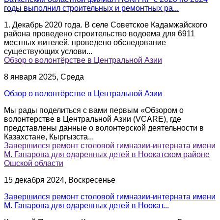
годы выполнил строительных и ремонтных ра...
1. Декабрь 2020 года. В селе Советское Кадамжайского
района проведено строительство водоема для 6911
местных жителей, проведено обследование
существующих услови...
Обзор о волонтёрстве в Центральной Азии
8 января 2025, Среда
Обзор о волонтёрстве в Центральной Азии
Мы рады поделиться с вами первым «Обзором о
волонтерстве в Центральной Азии (VCARE), где
представлены данные о волонтерской деятельности в
Казахстане, Кыргызста...
Завершился ремонт столовой гимназии-интерната имени
М. Гапарова для одаренных детей в Ноокатском районе
Ошской области
15 декабря 2024, Воскресенье
Завершился ремонт столовой гимназии-интерната имени
М. Гапарова для одаренных детей в Ноокат...