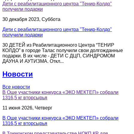
Дети с реабилитационного центра "Тенир-Колдо"
получили подарки
30 декабря 2023, Суббота
Дети с реабилитационного центра "Тенир-Колдо"
получили подарки
30 ДЕТЕЙ из Реабилитационного Центра “ТЕНИР
КОЛДО” в городе Талас получили свои долгожданные
подарки. В их числе - ДЕТИ С ДЦП, СИНДРОМОМ
ДАУНА И АУТИЗМА. Откл...
Новости
Все новости
В Оше участники конкурса «ЭКО МЕКТЕП» собрали
1316,5 кг вторсырья
11 июня 2026, Четверг
В Оше участники конкурса «ЭКО МЕКТЕП» собрали
1316,5 кг вторсырья
В Токмокском представительстве НОКП КР для