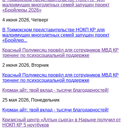
малоимущих многодетных семей запущен проект
«Бройлеры 2026»
4 июня 2026, Четверг
В Токмокском представительстве НОКП КР для
малоимущих многодетных семей запущен проект
«Бройлер...
Красный Полумесяц провёл для сотрудников МВД КР
тренинг по психосоциальной поддержке
2 июня 2026, Вторник
Красный Полумесяц провёл для сотрудников МВД КР
тренинг по психосоциальной поддержке
Курман айт: твой вклад - тысячи благодарностей!
25 мая 2026, Понедельник
Курман айт: твой вклад - тысячи благодарностей!
Кризисный центр «Алтын сырга» в Нарыне получил от
НОКП КР 5 ноутбуков