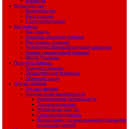
Вакансии
Волонтёрство
Волонтёрство
Информация
Стать волонтером
Как помочь
Как помочь
Способы оказания помощи
Программы помощи
Результаты фандрайзинговой кампании
Прием гуманитарной помощи
Месяц Рамадан
Получить помощь
Получить помощь
Общественная приёмная
Обратная связь
Что мы делаем
Что мы делаем
Направления деятельности
Направления деятельности
Здравоохранение
Управление при ЧС
Социальная помощь
Департамент организационного развития
и внешних связей