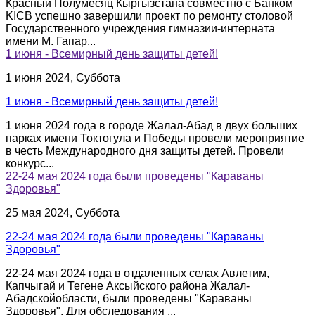
Красный Полумесяц Кыргызстана совместно с Банком
KICB успешно завершили проект по ремонту столовой
Государственного учреждения гимназии-интерната
имени М. Гапар...
1 июня - Всемирный день защиты детей!
1 июня 2024, Суббота
1 июня - Всемирный день защиты детей!
1 июня 2024 года в городе Жалал-Абад в двух больших
парках имени Токтогула и Победы провели мероприятие
в честь Международного дня защиты детей. Провели
конкурс...
22-24 мая 2024 года были проведены "Караваны
Здоровья"
25 мая 2024, Суббота
22-24 мая 2024 года были проведены "Караваны
Здоровья"
22-24 мая 2024 года в отдаленных селах Авлетим,
Капчыгай и Тегене Аксыйского района Жалал-
Абадскойобласти, были проведены "Караваны
Здоровья". Для обследования ...