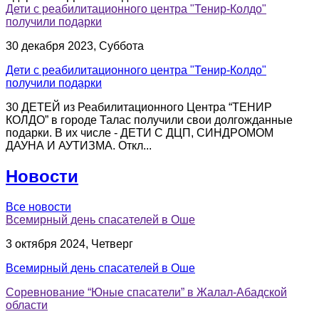
Дети с реабилитационного центра "Тенир-Колдо"
получили подарки
30 декабря 2023, Суббота
Дети с реабилитационного центра "Тенир-Колдо"
получили подарки
30 ДЕТЕЙ из Реабилитационного Центра “ТЕНИР
КОЛДО” в городе Талас получили свои долгожданные
подарки. В их числе - ДЕТИ С ДЦП, СИНДРОМОМ
ДАУНА И АУТИЗМА. Откл...
Новости
Все новости
Всемирный день спасателей в Оше
3 октября 2024, Четверг
Всемирный день спасателей в Оше
Соревнование “Юные спасатели” в Жалал-Абадской
области