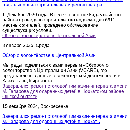
годы выполнил строительных и ремонтных ра...
1. Декабрь 2020 года. В селе Советское Кадамжайского
района проведено строительство водоема для 6911
местных жителей, проведено обследование
существующих услови...
Обзор о волонтёрстве в Центральной Азии
8 января 2025, Среда
Обзор о волонтёрстве в Центральной Азии
Мы рады поделиться с вами первым «Обзором о
волонтерстве в Центральной Азии (VCARE), где
представлены данные о волонтерской деятельности в
Казахстане, Кыргызста...
Завершился ремонт столовой гимназии-интерната имени
М. Гапарова для одаренных детей в Ноокатском районе
Ошской области
15 декабря 2024, Воскресенье
Завершился ремонт столовой гимназии-интерната имени
М. Гапарова для одаренных детей в Ноокат...