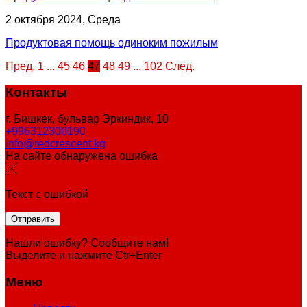
2 октября 2024, Среда
Продуктовая помощь одиноким пожилым
Пред.
1
...
45
46
47
48
49
...
102
След.
Контакты
г. Бишкек, бульвар Эркиндик, 10
+996312300190
info@redcrescent.kg
На сайте обнаружена ошибка
Текст с ошибкой
Нашли ошибку? Сообщите нам!
Выделите и нажмите Ctr+Enter
Меню