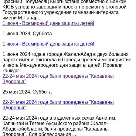
Красный Полумесяц Кыргызстана совместно с Банком
KICB успешно завершили проект по ремонту столовой
Государственного учреждения гимназии-интерната
имени М. Гапар...
1 июня - Всемирный день защиты детей!
1 июня 2024, Суббота
1 июня - Всемирный день защиты детей!
1 июня 2024 года в городе Жалал-Абад в двух больших
парках имени Токтогула и Победы провели мероприятие
в честь Международного дня защиты детей. Провели
конкурс...
22-24 мая 2024 года были проведены "Караваны
Здоровья"
25 мая 2024, Суббота
22-24 мая 2024 года были проведены "Караваны
Здоровья"
22-24 мая 2024 года в отдаленных селах Авлетим,
Капчыгай и Тегене Аксыйского района Жалал-
Абадскойобласти, были проведены "Караваны
Здоровья". Для обследования ...