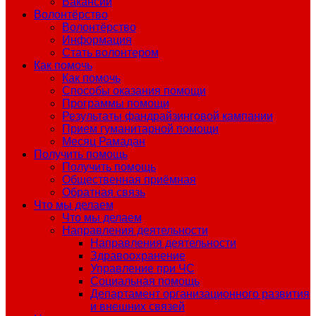
Вакансии
Волонтёрство
Волонтёрство
Информация
Стать волонтером
Как помочь
Как помочь
Способы оказания помощи
Программы помощи
Результаты фандрайзинговой кампании
Прием гуманитарной помощи
Месяц Рамадан
Получить помощь
Получить помощь
Общественная приёмная
Обратная связь
Что мы делаем
Что мы делаем
Направления деятельности
Направления деятельности
Здравоохранение
Управление при ЧС
Социальная помощь
Департамент организационного развития
и внешних связей