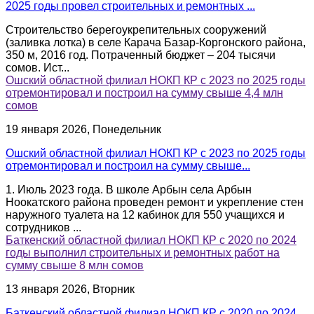
2025 годы провел строительных и ремонтных ...
Строительство берегоукрепительных сооружений
(заливка лотка) в селе Карача Базар-Коргонского района,
350 м, 2016 год. Потраченный бюджет – 204 тысячи
сомов. Ист...
Ошский областной филиал НОКП КР с 2023 по 2025 годы
отремонтировал и построил на сумму свыше 4,4 млн
сомов
19 января 2026, Понедельник
Ошский областной филиал НОКП КР с 2023 по 2025 годы
отремонтировал и построил на сумму свыше...
1. Июль 2023 года. В школе Арбын села Арбын
Ноокатского района проведен ремонт и укрепление стен
наружного туалета на 12 кабинок для 550 учащихся и
сотрудников ...
Баткенский областной филиал НОКП КР с 2020 по 2024
годы выполнил строительных и ремонтных работ на
сумму свыше 8 млн сомов
13 января 2026, Вторник
Баткенский областной филиал НОКП КР с 2020 по 2024