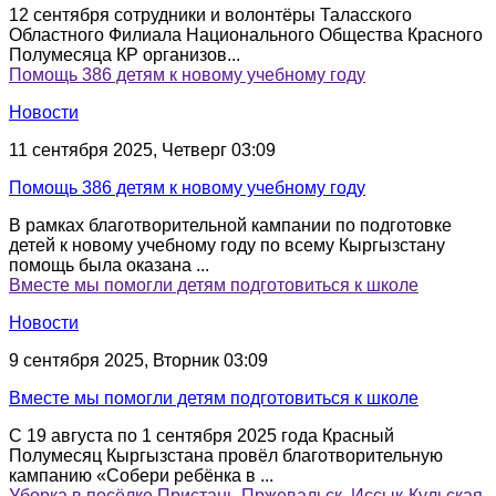
12 сентября сотрудники и волонтёры Таласского
Областного Филиала Национального Общества Красного
Полумесяца КР организов...
Помощь 386 детям к новому учебному году
Новости
11 сентября 2025, Четверг 03:09
Помощь 386 детям к новому учебному году
В рамках благотворительной кампании по подготовке
детей к новому учебному году по всему Кыргызстану
помощь была оказана ...
Вместе мы помогли детям подготовиться к школе
Новости
9 сентября 2025, Вторник 03:09
Вместе мы помогли детям подготовиться к школе
С 19 августа по 1 сентября 2025 года Красный
Полумесяц Кыргызстана провёл благотворительную
кампанию «Собери ребёнка в ...
Уборка в посёлке Пристань-Пржевальск, Иссык-Кульская