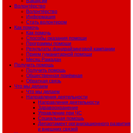
Вакансии
Волонтёрство
Волонтёрство
Информация
Стать волонтером
Как помочь
Как помочь
Способы оказания помощи
Программы помощи
Результаты фандрайзинговой кампании
Прием гуманитарной помощи
Месяц Рамадан
Получить помощь
Получить помощь
Общественная приёмная
Обратная связь
Что мы делаем
Что мы делаем
Направления деятельности
Направления деятельности
Здравоохранение
Управление при ЧС
Социальная помощь
Департамент организационного развития
и внешних связей