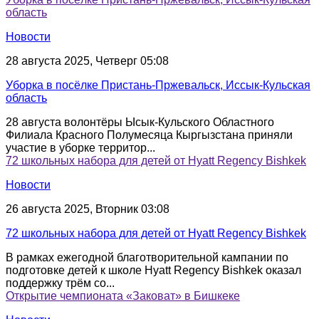
область
Новости
28 августа 2025, Четверг 05:08
Уборка в посёлке Пристань-Пржевальск, Иссык-Кульская
область
28 августа волонтёры Ысык-Кульского Областного
Филиала Красного Полумесяца Кыргызстана приняли
участие в уборке территор...
72 школьных набора для детей от Hyatt Regency Bishkek
Новости
26 августа 2025, Вторник 03:08
72 школьных набора для детей от Hyatt Regency Bishkek
В рамках ежегодной благотворительной кампании по
подготовке детей к школе Hyatt Regency Bishkek оказал
поддержку трём со...
Открытие чемпионата «Заковат» в Бишкеке