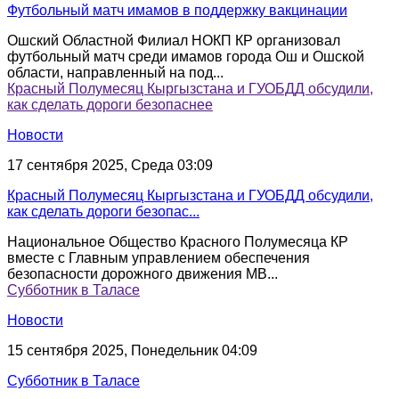
Футбольный матч имамов в поддержку вакцинации
Ошский Областной Филиал НОКП КР организовал
футбольный матч среди имамов города Ош и Ошской
области, направленный на под...
Красный Полумесяц Кыргызстана и ГУОБДД обсудили,
как сделать дороги безопаснее
Новости
17 сентября 2025, Среда 03:09
Красный Полумесяц Кыргызстана и ГУОБДД обсудили,
как сделать дороги безопас...
Национальное Общество Красного Полумесяца КР
вместе с Главным управлением обеспечения
безопасности дорожного движения МВ...
Субботник в Таласе
Новости
15 сентября 2025, Понедельник 04:09
Субботник в Таласе