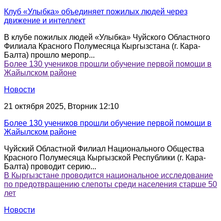
Клуб «Улыбка» объединяет пожилых людей через
движение и интеллект
В клубе пожилых людей «Улыбка» Чуйского Областного
Филиала Красного Полумесяца Кыргызстана (г. Кара-
Балта) прошло меропр...
Более 130 учеников прошли обучение первой помощи в
Жайылском районе
Новости
21 октября 2025, Вторник 12:10
Более 130 учеников прошли обучение первой помощи в
Жайылском районе
Чуйский Областной Филиал Национального Общества
Красного Полумесяца Кыргызской Республики (г. Кара-
Балта) проводит серию...
В Кыргызстане проводится национальное исследование
по предотвращению слепоты среди населения старше 50
лет
Новости