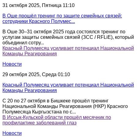
31 октября 2025, Пятница 11:10
В Оше прошёл тренинг по защите семейных связей:
сотрудники Красного Полумес...
В Оше 30–31 октября 2025 года состоялся тренинг по
услугам защиты семейных связей (ЗСС / RFLiE), который
объединил сотру...
Красный Полумесяц усиливает потенциал Национальной
Команды Реагирования
Новости
29 октября 2025, Среда 01:10
Красный Полумесяц усиливает потенциал Национальной
Команды Реагирования
С 20 по 27 октября в Бишкеке прошёл тренинг
Национальной Команды Реагирования (НКР) Красного
Полумесяца Кыргызстана по с...
В Иссык-Кульской области прошёл месячник по
профилактике заболеваний глаз
Новости