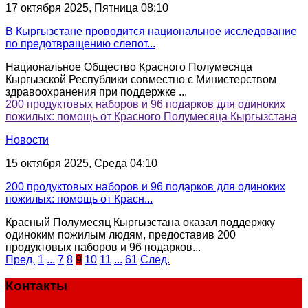
17 октября 2025, Пятница 08:10
В Кыргызстане проводится национальное исследование
по предотвращению слепот...
Национальное Общество Красного Полумесяца
Кыргызской Республики совместно с Министерством
здравоохранения при поддержке ...
200 продуктовых наборов и 96 подарков для одиноких
пожилых: помощь от Красного Полумесяца Кыргызстана
Новости
15 октября 2025, Среда 04:10
200 продуктовых наборов и 96 подарков для одиноких
пожилых: помощь от Красн...
Красный Полумесяц Кыргызстана оказал поддержку
одиноким пожилым людям, предоставив 200
продуктовых наборов и 96 подарков...
Пред.
1
...
7
8
9
10
11
...
61
След.
Контакты