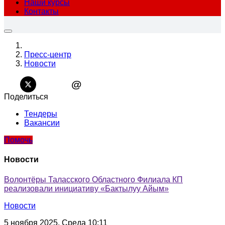
Наши курсы
Контакты
Пресс-центр
Новости
@
Поделиться
Тендеры
Вакансии
Помочь
Новости
Волонтёры Таласского Областного Филиала КП
реализовали инициативу «Бактылуу Айым»
Новости
5 ноября 2025, Среда 10:11