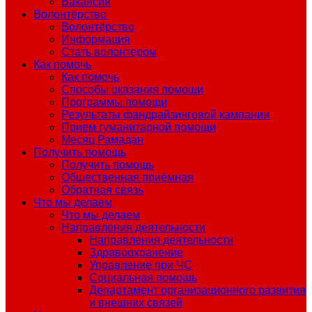
Вакансии
Волонтёрство
Волонтёрство
Информация
Стать волонтером
Как помочь
Как помочь
Способы оказания помощи
Программы помощи
Результаты фандрайзинговой кампании
Прием гуманитарной помощи
Месяц Рамадан
Получить помощь
Получить помощь
Общественная приёмная
Обратная связь
Что мы делаем
Что мы делаем
Направления деятельности
Направления деятельности
Здравоохранение
Управление при ЧС
Социальная помощь
Департамент организационного развития
и внешних связей