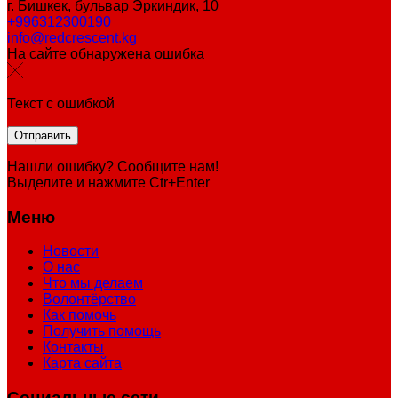
г. Бишкек, бульвар Эркиндик, 10
+996312300190
info@redcrescent.kg
На сайте обнаружена ошибка
Текст с ошибкой
Нашли ошибку? Сообщите нам!
Выделите и нажмите Ctr+Enter
Меню
Новости
О нас
Что мы делаем
Волонтёрство
Как помочь
Получить помощь
Контакты
Карта сайта
Социальные сети