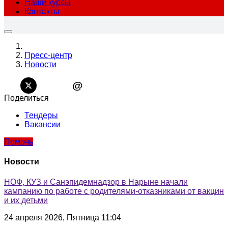
Наши курсы
Контакты
Пресс-центр
Новости
@
Поделиться
Тендеры
Вакансии
Помочь
Новости
НОФ, КУЗ и Санэпидемнадзор в Нарыне начали
кампанию по работе с родителями-отказниками от вакцин
и их детьми
24 апреля 2026, Пятница 11:04