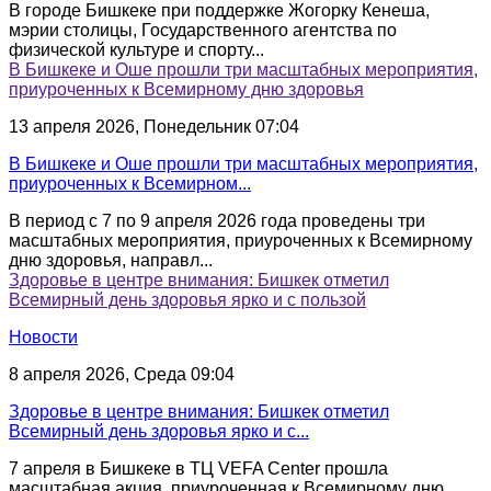
В городе Бишкеке при поддержке Жогорку Кенеша,
мэрии столицы, Государственного агентства по
физической культуре и спорту...
В Бишкеке и Оше прошли три масштабных мероприятия,
приуроченных к Всемирному дню здоровья
13 апреля 2026, Понедельник 07:04
В Бишкеке и Оше прошли три масштабных мероприятия,
приуроченных к Всемирном...
В период с 7 по 9 апреля 2026 года проведены три
масштабных мероприятия, приуроченных к Всемирному
дню здоровья, направл...
Здоровье в центре внимания: Бишкек отметил
Всемирный день здоровья ярко и с пользой
Новости
8 апреля 2026, Среда 09:04
Здоровье в центре внимания: Бишкек отметил
Всемирный день здоровья ярко и с...
7 апреля в Бишкеке в ТЦ VEFA Center прошла
масштабная акция, приуроченная к Всемирному дню