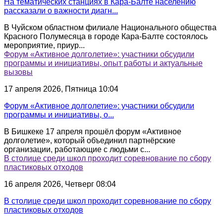
На тематических станциях в Кара-Балте населению
рассказали о важности диагн...
В Чуйском областном филиале Национального общества
Красного Полумесяца в городе Кара-Балте состоялось
мероприятие, приур...
Форум «Активное долголетие»: участники обсудили
программы и инициативы, опыт работы и актуальные
вызовы
17 апреля 2026, Пятница 10:04
Форум «Активное долголетие»: участники обсудили
программы и инициативы, о...
В Бишкеке 17 апреля прошёл форум «Активное
долголетие», который объединил партнёрские
организации, работающие с людьми с...
В столице среди школ проходит соревнование по сбору
пластиковых отходов
16 апреля 2026, Четверг 08:04
В столице среди школ проходит соревнование по сбору
пластиковых отходов