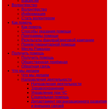
Вакансии
Волонтёрство
Волонтёрство
Информация
Стать волонтером
Как помочь
Как помочь
Способы оказания помощи
Программы помощи
Результаты фандрайзинговой кампании
Прием гуманитарной помощи
Месяц Рамадан
Получить помощь
Получить помощь
Общественная приёмная
Обратная связь
Что мы делаем
Что мы делаем
Направления деятельности
Направления деятельности
Здравоохранение
Управление при ЧС
Социальная помощь
Департамент организационного развития
и внешних связей