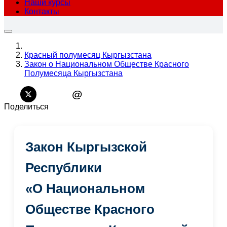
Наши курсы
Контакты
Красный полумесяц Кыргызстана
Закон о Национальном Обществе Красного
Полумесяца Кыргызстана
@
Поделиться
Закон Кыргызской
Республики
«О Национальном
Обществе Красного