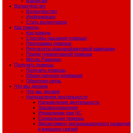
Вакансии
Волонтёрство
Волонтёрство
Информация
Стать волонтером
Как помочь
Как помочь
Способы оказания помощи
Программы помощи
Результаты фандрайзинговой кампании
Прием гуманитарной помощи
Месяц Рамадан
Получить помощь
Получить помощь
Общественная приёмная
Обратная связь
Что мы делаем
Что мы делаем
Направления деятельности
Направления деятельности
Здравоохранение
Управление при ЧС
Социальная помощь
Департамент организационного развития
и внешних связей