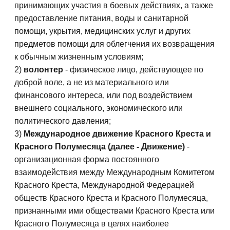
принимающих участия в боевых действиях, а также
предоставление питания, воды и санитарной
помощи, укрытия, медицинских услуг и других
предметов помощи для облегчения их возвращения
к обычным жизненным условиям;
2)
волонтер
- физическое лицо, действующее по
доброй воле, а не из материального или
финансового интереса, или под воздействием
внешнего социального, экономического или
политического давления;
3)
Международное движение Красного Креста и
Красного Полумесяца (далее - Движение)
-
организационная форма постоянного
взаимодействия между Международным Комитетом
Красного Креста, Международной Федерацией
обществ Красного Креста и Красного Полумесяца,
признанными ими обществами Красного Креста или
Красного Полумесяца в целях наиболее