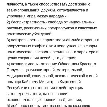
личности, а также способствовать достижению
взаимопонимания, дружбы, сотрудничества и
упрочения мира между народами;
2) беспристрастность - свобода от национальных,
расовых, религиозных предрассудков и классовых
политических убеждений;
3) нейтральность - непринятие чьей-либо стороны в
вооруженных конфликтах и невступление в споры
политического, расового, религиозного характера в
целях сохранения всеобщего доверия;
4) независимость - оказание Обществом Красного
Полумесяца гуманитарной, материальной,
медицинской, социальной, психологической и иной
помощи Кабинету Министров Кыргызской
Республики в соответствии с действующим
законодательством, на основании
основополагающих принципов Движения;
5) добровольность - деятельность по оказанию