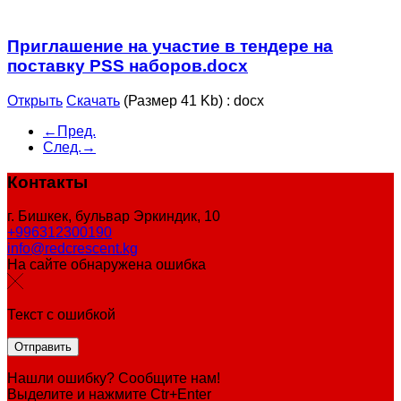
Приглашение на участие в тендере на
поставку PSS наборов.docx
Открыть
Скачать
(Размер 41 Kb)
:
docx
←Пред.
След.→
Контакты
г. Бишкек, бульвар Эркиндик, 10
+996312300190
info@redcrescent.kg
На сайте обнаружена ошибка
Текст с ошибкой
Нашли ошибку? Сообщите нам!
Выделите и нажмите Ctr+Enter