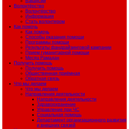
Вакансии
Волонтёрство
Волонтёрство
Информация
Стать волонтером
Как помочь
Как помочь
Способы оказания помощи
Программы помощи
Результаты фандрайзинговой кампании
Прием гуманитарной помощи
Месяц Рамадан
Получить помощь
Получить помощь
Общественная приёмная
Обратная связь
Что мы делаем
Что мы делаем
Направления деятельности
Направления деятельности
Здравоохранение
Управление при ЧС
Социальная помощь
Департамент организационного развития
и внешних связей