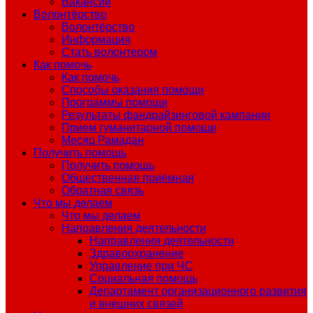
Вакансии
Волонтёрство
Волонтёрство
Информация
Стать волонтером
Как помочь
Как помочь
Способы оказания помощи
Программы помощи
Результаты фандрайзинговой кампании
Прием гуманитарной помощи
Месяц Рамадан
Получить помощь
Получить помощь
Общественная приёмная
Обратная связь
Что мы делаем
Что мы делаем
Направления деятельности
Направления деятельности
Здравоохранение
Управление при ЧС
Социальная помощь
Департамент организационного развития
и внешних связей