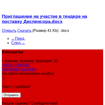
Приглашение на участие в тендере на
поставку Диспенсора.docx
Открыть
Скачать
(Размер 41 Kb)
:
docx
←Пред.
След.→
Контакты
г. Бишкек, бульвар Эркиндик, 10
+996312300190
info@redcrescent.kg
На сайте обнаружена ошибка
Текст с ошибкой
Нашли ошибку? Сообщите нам!