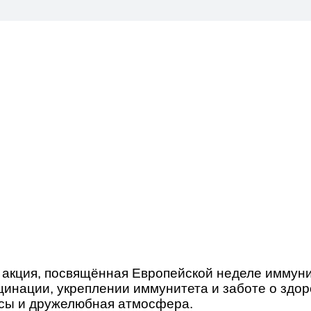
 акция, посвящённая Европейской неделе иммун
инации, укреплении иммунитета и заботе о здор
рсы и дружелюбная атмосфера.