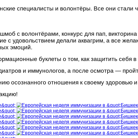
нские специалисты и волонтёры. Все они стали 
моб с волонтёрами, конкурс для пап, викторина 
кие с удовольствием делали аквагрим, а все же
ных эмоций.
рмационные буклеты о том, как защитить себя в 
иатров и иммунологов, а после осмотра — пройт
ию осознанного отношения к своему здоровью и
акцию!