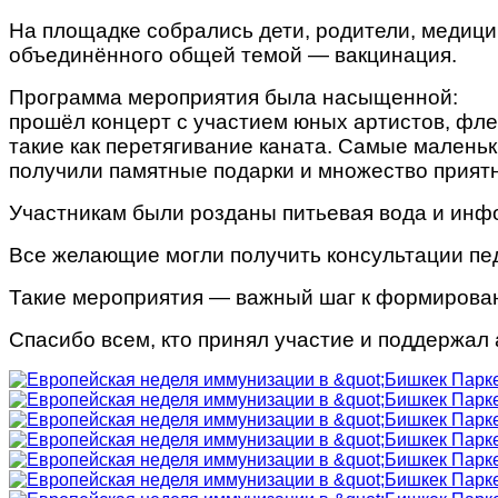
На площадке собрались дети, родители, медици
объединённого общей темой — вакцинация.
Программа мероприятия была насыщенной:
прошёл концерт с участием юных артистов, флеш
такие как перетягивание каната. Самые малень
получили памятные подарки и множество прият
Участникам были розданы питьевая вода и инфо
Все желающие могли получить консультации пед
Такие мероприятия — важный шаг к формирован
Спасибо всем, кто принял участие и поддержал 