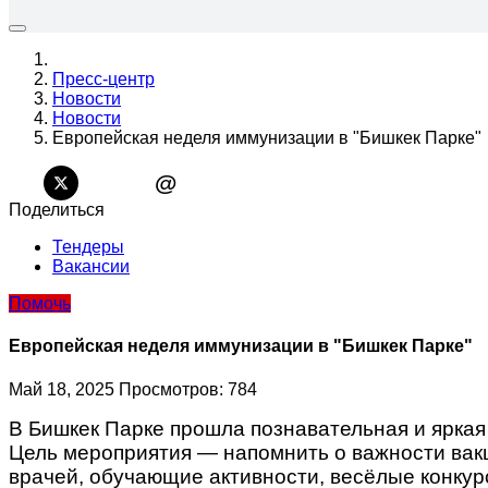
Пресс-центр
Новости
Новости
Европейская неделя иммунизации в "Бишкек Парке"
@
Поделиться
Тендеры
Вакансии
Помочь
Европейская неделя иммунизации в "Бишкек Парке"
Май 18, 2025
Просмотров: 784
В Бишкек Парке прошла познавательная и яркая
Цель мероприятия — напомнить о важности вакц
врачей, обучающие активности, весёлые конку