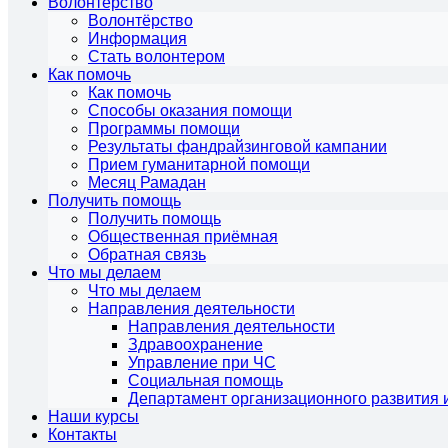
Волонтёрство
Волонтёрство
Информация
Стать волонтером
Как помочь
Как помочь
Способы оказания помощи
Программы помощи
Результаты фандрайзинговой кампании
Прием гуманитарной помощи
Месяц Рамадан
Получить помощь
Получить помощь
Общественная приёмная
Обратная связь
Что мы делаем
Что мы делаем
Направления деятельности
Направления деятельности
Здравоохранение
Управление при ЧС
Социальная помощь
Департамент организационного развития 
Наши курсы
Контакты