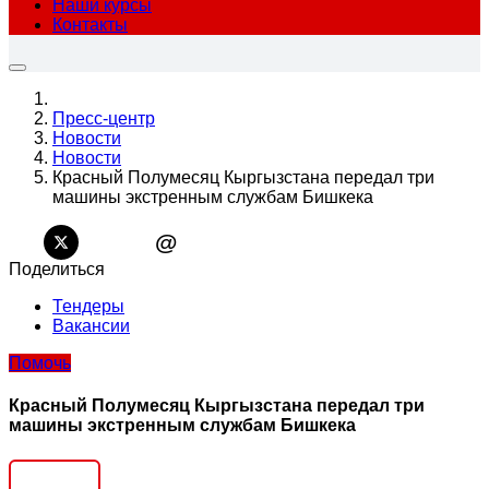
Наши курсы
Контакты
Пресс-центр
Новости
Новости
Красный Полумесяц Кыргызстана передал три
машины экстренным службам Бишкека
@
Поделиться
Тендеры
Вакансии
Помочь
Красный Полумесяц Кыргызстана передал три
машины экстренным службам Бишкека