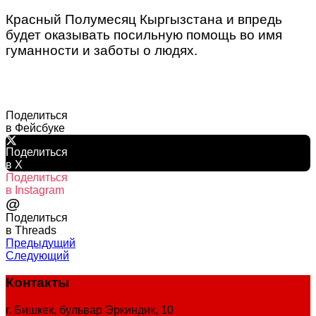
Красный Полумесяц Кыргызстана и впредь
будет оказывать посильную помощь во имя
гуманности и заботы о людях.
Поделиться
в Фейсбуке
Поделиться
в X
Поделиться
в Instagram
@
Поделиться
в Threads
Предыдущий
Следующий
Контакты
г. Бишкек, бульвар Эркиндик, 10