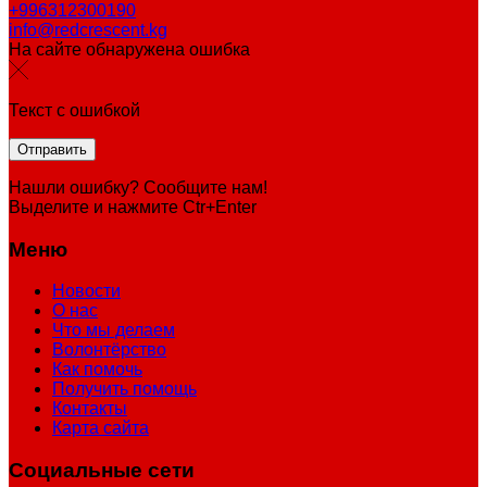
+996312300190
info@redcrescent.kg
На сайте обнаружена ошибка
Текст с ошибкой
Нашли ошибку? Сообщите нам!
Выделите и нажмите Ctr+Enter
Меню
Новости
О нас
Что мы делаем
Волонтёрство
Как помочь
Получить помощь
Контакты
Карта сайта
Социальные сети