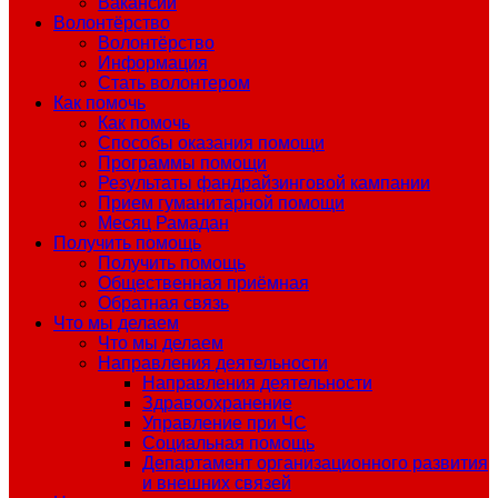
Вакансии
Волонтёрство
Волонтёрство
Информация
Стать волонтером
Как помочь
Как помочь
Способы оказания помощи
Программы помощи
Результаты фандрайзинговой кампании
Прием гуманитарной помощи
Месяц Рамадан
Получить помощь
Получить помощь
Общественная приёмная
Обратная связь
Что мы делаем
Что мы делаем
Направления деятельности
Направления деятельности
Здравоохранение
Управление при ЧС
Социальная помощь
Департамент организационного развития
и внешних связей