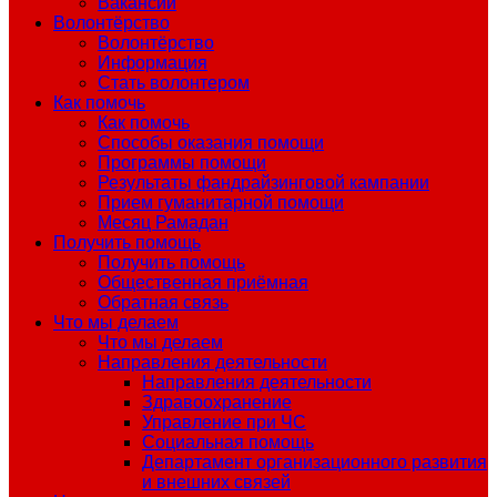
Вакансии
Волонтёрство
Волонтёрство
Информация
Стать волонтером
Как помочь
Как помочь
Способы оказания помощи
Программы помощи
Результаты фандрайзинговой кампании
Прием гуманитарной помощи
Месяц Рамадан
Получить помощь
Получить помощь
Общественная приёмная
Обратная связь
Что мы делаем
Что мы делаем
Направления деятельности
Направления деятельности
Здравоохранение
Управление при ЧС
Социальная помощь
Департамент организационного развития
и внешних связей