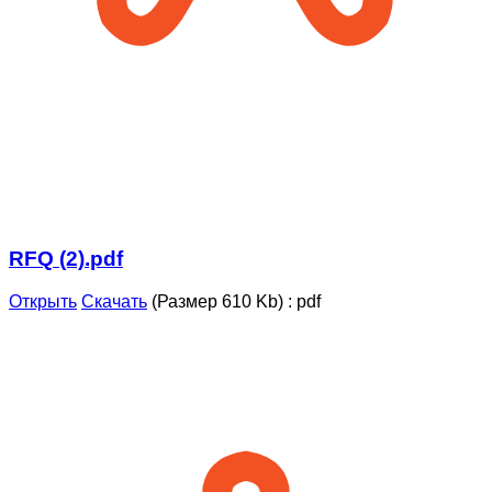
RFQ (2).pdf
Открыть
Скачать
(Размер 610 Kb)
:
pdf