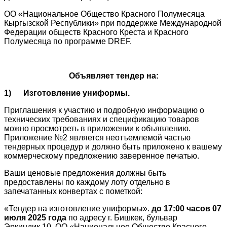
ОО «Национальное Общество Красного Полумесяца
Кыргызской Республики» при поддержке Международной
Федерации обществ Красного Креста и Красного
Полумесяца по программе DREF.
Объявляет тендер на:
1) Изготовление униформы.
Приглашения к участию и подробную информацию о
технических требованиях и спецификацию товаров
можно просмотреть в приложении к объявлению.
Приложение №2 является неотъемлемой частью
тендерных процедур и должно быть приложено к вашему
коммерческому предложению заверенное печатью.
Ваши ценовые предложения должны быть
предоставлены по каждому лоту отдельно в
запечатанных конвертах с пометкой:
«Тендер на изготовление униформы».
до 17:00 часов 07
июля 2025 года
по адресу г. Бишкек, бульвар
Эркиндик,10. ОО «Национальное Общество Красного