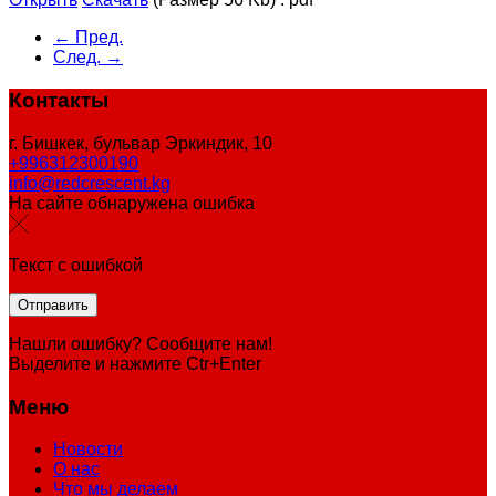
← Пред.
След. →
Контакты
г. Бишкек, бульвар Эркиндик, 10
+996312300190
info@redcrescent.kg
На сайте обнаружена ошибка
Текст с ошибкой
Нашли ошибку? Сообщите нам!
Выделите и нажмите Ctr+Enter
Меню
Новости
О нас
Что мы делаем