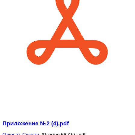
Приложение №2 (4).pdf
Открыть
Скачать
(Размер 56 Kb)
:
pdf