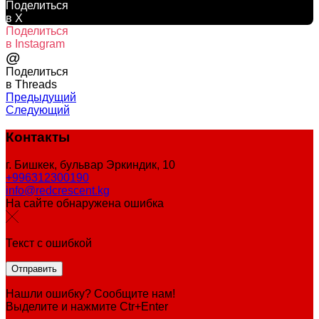
Поделиться
в X
Поделиться
в Instagram
@
Поделиться
в Threads
Предыдущий
Следующий
Контакты
г. Бишкек, бульвар Эркиндик, 10
+996312300190
info@redcrescent.kg
На сайте обнаружена ошибка
Текст с ошибкой
Нашли ошибку? Сообщите нам!
Выделите и нажмите Ctr+Enter