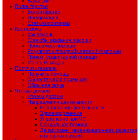
Вакансии
Волонтёрство
Волонтёрство
Информация
Стать волонтером
Как помочь
Как помочь
Способы оказания помощи
Программы помощи
Результаты фандрайзинговой кампании
Прием гуманитарной помощи
Месяц Рамадан
Получить помощь
Получить помощь
Общественная приёмная
Обратная связь
Что мы делаем
Что мы делаем
Направления деятельности
Направления деятельности
Здравоохранение
Управление при ЧС
Социальная помощь
Департамент организационного развития
и внешних связей