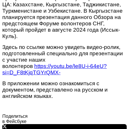
ЦА: Казахстане, Кыргызстане, Таджикистане,
Туркменистане и Узбекистане. В Кыргызстане
планируется презентация данного Обзора на
предстоящем Форуме волонтеров СНГ,
который пройдет в августе 2024 года (Иссык-
Куль).
Здесь по ссылке можно увидеть видео-ролик,
подготовленный специально для презентации
с участие наших
волонтеров
https://youtu.be/Ie8U-i-64eU?
si=D_F8tKjqTGYrQMX-
В приложении можно ознакомиться с
документом, представлено на русском и
английском языках.
Поделиться
в Фейсбуке