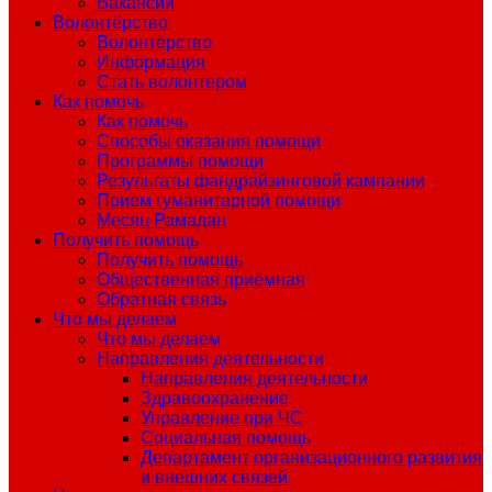
Вакансии
Волонтёрство
Волонтёрство
Информация
Стать волонтером
Как помочь
Как помочь
Способы оказания помощи
Программы помощи
Результаты фандрайзинговой кампании
Прием гуманитарной помощи
Месяц Рамадан
Получить помощь
Получить помощь
Общественная приёмная
Обратная связь
Что мы делаем
Что мы делаем
Направления деятельности
Направления деятельности
Здравоохранение
Управление при ЧС
Социальная помощь
Департамент организационного развития
и внешних связей