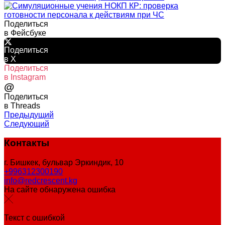
Поделиться
в Фейсбуке
Поделиться
в X
Поделиться
в Instagram
@
Поделиться
в Threads
Предыдущий
Следующий
Контакты
г. Бишкек, бульвар Эркиндик, 10
+996312300190
info@redcrescent.kg
На сайте обнаружена ошибка
Текст с ошибкой