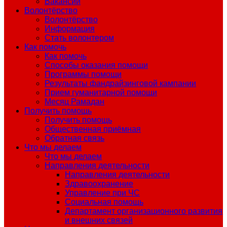
Вакансии
Волонтёрство
Волонтёрство
Информация
Стать волонтером
Как помочь
Как помочь
Способы оказания помощи
Программы помощи
Результаты фандрайзинговой кампании
Прием гуманитарной помощи
Месяц Рамадан
Получить помощь
Получить помощь
Общественная приёмная
Обратная связь
Что мы делаем
Что мы делаем
Направления деятельности
Направления деятельности
Здравоохранение
Управление при ЧС
Социальная помощь
Департамент организационного развития
и внешних связей