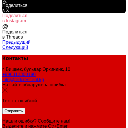
Поделиться
в X
Поделиться
в Instagram
@
Поделиться
в Threads
Предыдущий
Следующий
Контакты
г. Бишкек, бульвар Эркиндик, 10
+996312300190
info@redcrescent.kg
На сайте обнаружена ошибка
Текст с ошибкой
Нашли ошибку? Сообщите нам!
Выделите и нажмите Ctr+Enter