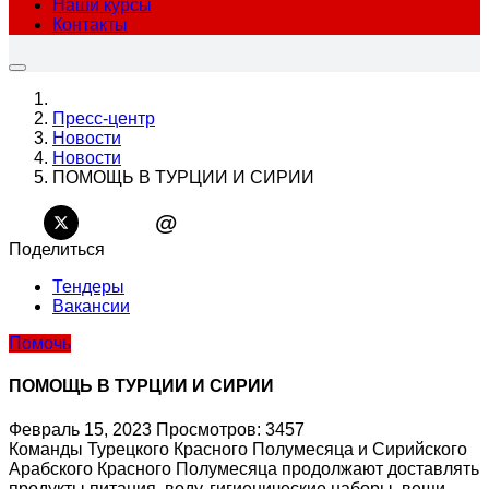
Наши курсы
Контакты
Пресс-центр
Новости
Новости
ПОМОЩЬ В ТУРЦИИ И СИРИИ
@
Поделиться
Тендеры
Вакансии
Помочь
ПОМОЩЬ В ТУРЦИИ И СИРИИ
Февраль 15, 2023
Просмотров: 3457
Команды Турецкого Красного Полумесяца и Сирийского
Арабского Красного Полумесяца продолжают доставлять
продукты питания, воду, гигиенические наборы, вещи