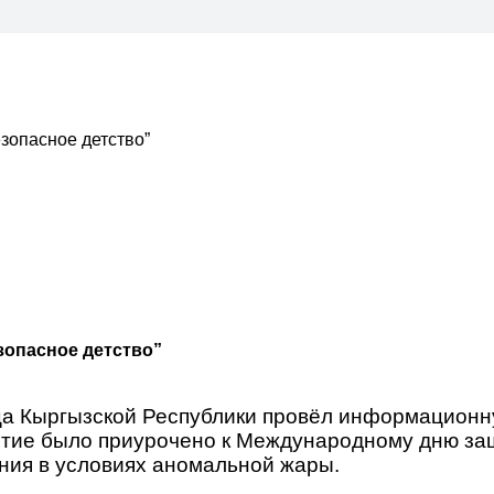
зопасное детство”
зопасное детство”
а Кыргызской Республики провёл информационн
риятие было приурочено к Международному дню з
ния в условиях аномальной жары.