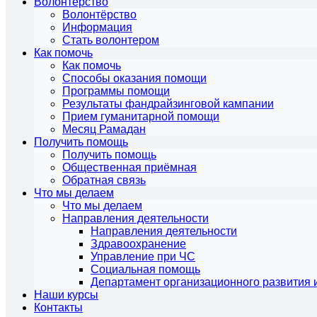
Волонтёрство
Волонтёрство
Информация
Стать волонтером
Как помочь
Как помочь
Способы оказания помощи
Программы помощи
Результаты фандрайзинговой кампании
Прием гуманитарной помощи
Месяц Рамадан
Получить помощь
Получить помощь
Общественная приёмная
Обратная связь
Что мы делаем
Что мы делаем
Направления деятельности
Направления деятельности
Здравоохранение
Управление при ЧС
Социальная помощь
Департамент организационного развития 
Наши курсы
Контакты