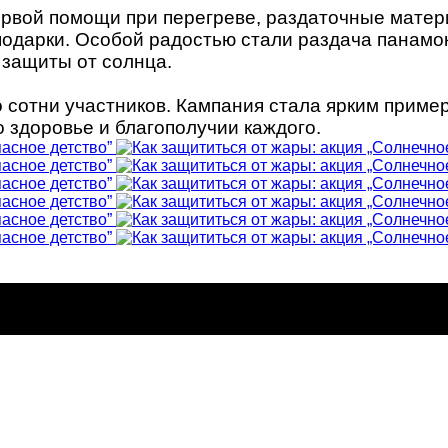
рвой помощи при перегреве, раздаточные матери
подарки. Особой радостью стали раздача панамок
 защиты от солнца.
 сотни участников. Кампания стала ярким пример
 здоровье и благополучии каждого.