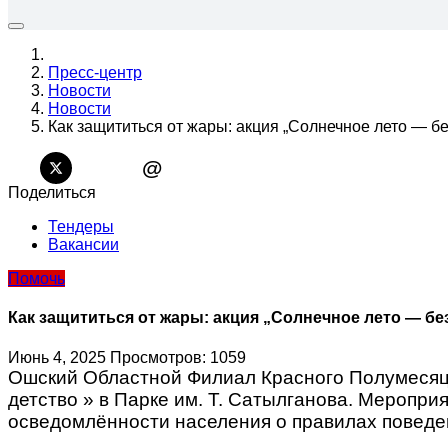
Пресс-центр
Новости
Новости
Как защититься от жары: акция „Солнечное лето — бе
@
Поделиться
Тендеры
Вакансии
Помочь
Как защититься от жары: акция „Солнечное лето — бе
Июнь 4, 2025
Просмотров: 1059
Ошский Областной Филиал Красного Полумесяц
детство » в Парке им. Т. Сатылганова. Мероп
осведомлённости населения о правилах поведе