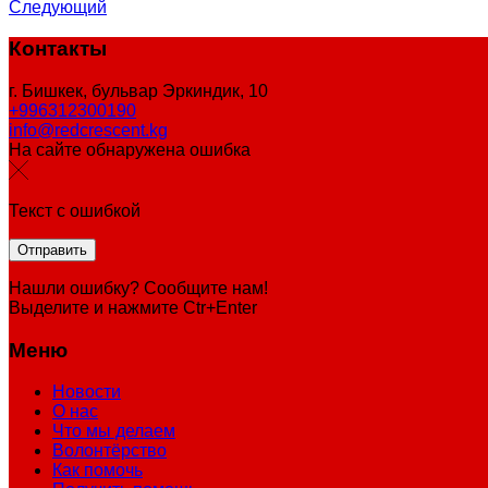
Следующий
Контакты
г. Бишкек, бульвар Эркиндик, 10
+996312300190
info@redcrescent.kg
На сайте обнаружена ошибка
Текст с ошибкой
Нашли ошибку? Сообщите нам!
Выделите и нажмите Ctr+Enter
Меню
Новости
О нас
Что мы делаем
Волонтёрство
Как помочь