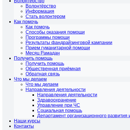
Волонтёрство
Волонтёрство
Информация
Стать волонтером
Как помочь
Как помочь
Способы оказания помощи
Программы помощи
Результаты фандрайзинговой кампании
Прием гуманитарной помощи
Месяц Рамадан
Получить помощь
Получить помощь
Общественная приёмная
Обратная связь
Что мы делаем
Что мы делаем
Направления деятельности
Направления деятельности
Здравоохранение
Управление при ЧС
Социальная помощь
Департамент организационного развития 
Наши курсы
Контакты