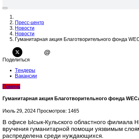
Пресс-центр
Новости
Новости
Гуманитарная акция Благотворительного фонда WEC
@
Поделиться
Тендеры
Вакансии
Помочь
Гуманитарная акция Благотворительного фонда WEC
Июль 29, 2024
Просмотров: 1465
В офисе Ысык-Кульского областного филиала 
вручения гуманитарной помощи уязвимым слоям
распределена среди нуждающихся.