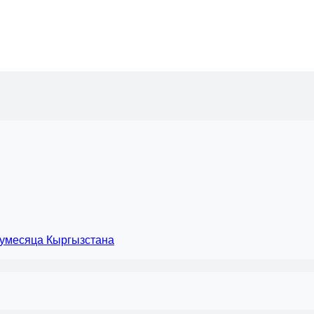
лумесяца Кыргызстана