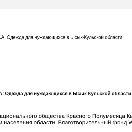
A: Одежда для нуждающихся в Ысык-Кульской области
A: Одежда для нуждающихся в Ысык-Кульской области
Национального общества Красного Полумесяца К
 населения области. Благотворительный фонд W