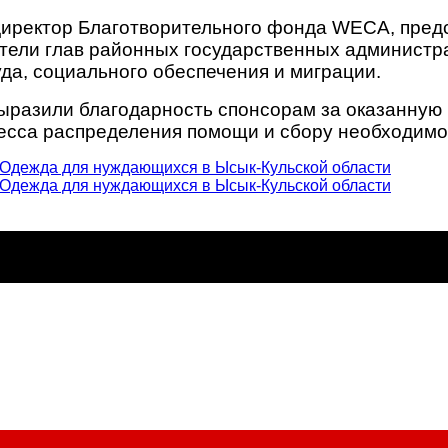
директор Благотворительного фонда WECA, пред
тели глав районных государственных администра
да, социального обеспечения и миграции.
выразили благодарность спонсорам за оказанную
цесса распределения помощи и сбору необходим