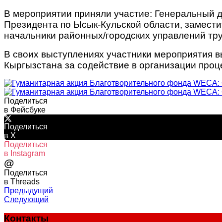
В мероприятии приняли участие: Генеральный 
Президента по Ысык-Кульской области, замести
начальники районных/городских управлений тру
В своих выступлениях участники мероприятия 
Кыргызстана за содействие в организации про
Поделиться
в Фейсбуке
Поделиться
в X
Поделиться
в Instagram
@
Поделиться
в Threads
Предыдущий
Следующий
Контакты