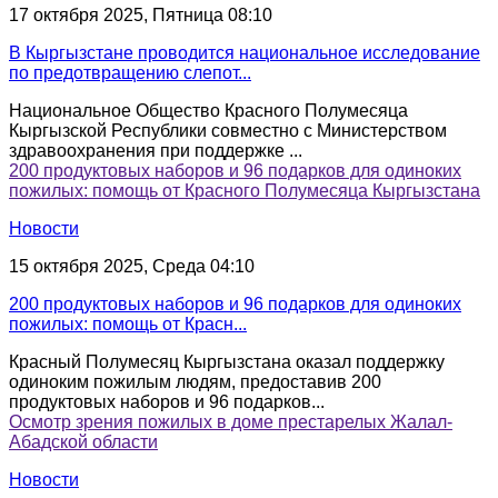
17 октября 2025, Пятница 08:10
В Кыргызстане проводится национальное исследование
по предотвращению слепот...
Национальное Общество Красного Полумесяца
Кыргызской Республики совместно с Министерством
здравоохранения при поддержке ...
200 продуктовых наборов и 96 подарков для одиноких
пожилых: помощь от Красного Полумесяца Кыргызстана
Новости
15 октября 2025, Среда 04:10
200 продуктовых наборов и 96 подарков для одиноких
пожилых: помощь от Красн...
Красный Полумесяц Кыргызстана оказал поддержку
одиноким пожилым людям, предоставив 200
продуктовых наборов и 96 подарков...
Осмотр зрения пожилых в доме престарелых Жалал-
Абадской области
Новости