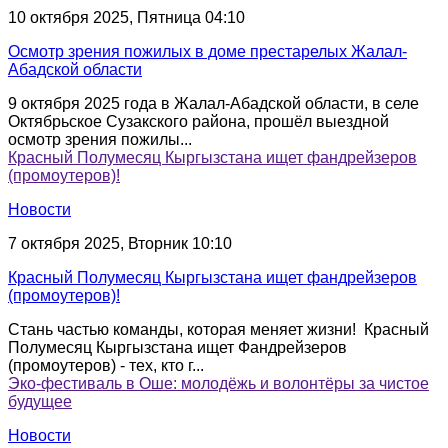
10 октября 2025, Пятница 04:10
Осмотр зрения пожилых в доме престарелых Жалал-
Абадской области
9 октября 2025 года в Жалал-Абадской области, в селе
Октябрьское Сузакского района, прошёл выездной
осмотр зрения пожилы...
Красный Полумесяц Кыргызстана ищет фандрейзеров
(промоутеров)!
Новости
7 октября 2025, Вторник 10:10
Красный Полумесяц Кыргызстана ищет фандрейзеров
(промоутеров)!
Стань частью команды, которая меняет жизни! Красный
Полумесяц Кыргызстана ищет Фандрейзеров
(промоутеров) - тех, кто г...
Эко-фестиваль в Ошe: молодёжь и волонтёры за чистое
будущее
Новости