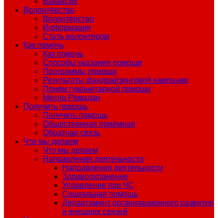
Вакансии
Волонтёрство
Волонтёрство
Информация
Стать волонтером
Как помочь
Как помочь
Способы оказания помощи
Программы помощи
Результаты фандрайзинговой кампании
Прием гуманитарной помощи
Месяц Рамадан
Получить помощь
Получить помощь
Общественная приёмная
Обратная связь
Что мы делаем
Что мы делаем
Направления деятельности
Направления деятельности
Здравоохранение
Управление при ЧС
Социальная помощь
Департамент организационного развития
и внешних связей