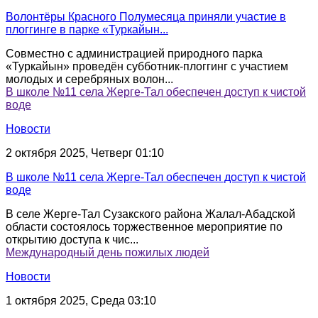
Волонтёры Красного Полумесяца приняли участие в
плоггинге в парке «Туркайын...
Совместно с администрацией природного парка
«Туркайын» проведён субботник-плоггинг с участием
молодых и серебряных волон...
В школе №11 села Жерге-Тал обеспечен доступ к чистой
воде
Новости
2 октября 2025, Четверг 01:10
В школе №11 села Жерге-Тал обеспечен доступ к чистой
воде
В селе Жерге-Тал Сузакского района Жалал-Абадской
области состоялось торжественное мероприятие по
открытию доступа к чис...
Международный день пожилых людей
Новости
1 октября 2025, Среда 03:10