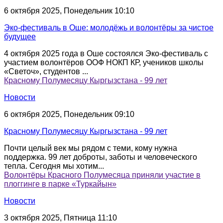
6 октября 2025, Понедельник 10:10
Эко-фестиваль в Ошe: молодёжь и волонтёры за чистое
будущее
4 октября 2025 года в Ошe состоялся Эко-фестиваль с
участием волонтёров ООФ НОКП КР, учеников школы
«Светоч», студентов ...
Красному Полумесяцу Кыргызстана - 99 лет
Новости
6 октября 2025, Понедельник 09:10
Красному Полумесяцу Кыргызстана - 99 лет
Почти целый век мы рядом с теми, кому нужна
поддержка. 99 лет доброты, заботы и человеческого
тепла. Сегодня мы хотим...
Волонтёры Красного Полумесяца приняли участие в
плоггинге в парке «Туркайын»
Новости
3 октября 2025, Пятница 11:10