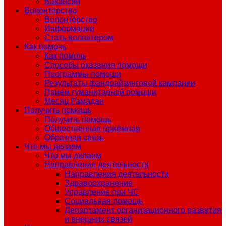
Вакансии
Волонтёрство
Волонтёрство
Информация
Стать волонтером
Как помочь
Как помочь
Способы оказания помощи
Программы помощи
Результаты фандрайзинговой кампании
Прием гуманитарной помощи
Месяц Рамадан
Получить помощь
Получить помощь
Общественная приёмная
Обратная связь
Что мы делаем
Что мы делаем
Направления деятельности
Направления деятельности
Здравоохранение
Управление при ЧС
Социальная помощь
Департамент организационного развития
и внешних связей