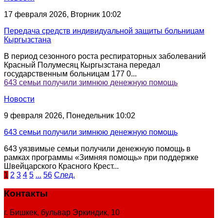
17 февраля 2026, Вторник 10:02
Передача средств индивидуальной защиты больницам
Кыргызстана
В период сезонного роста респираторных заболеваний
Красный Полумесяц Кыргызстана передал
государственным больницам 177 0...
643 семьи получили зимнюю денежную помощь
Новости
9 февраля 2026, Понедельник 10:02
643 семьи получили зимнюю денежную помощь
643 уязвимые семьи получили денежную помощь в
рамках программы «Зимняя помощь» при поддержке
Швейцарского Красного Крест...
1
2
3
4
5
...
56
След.
Контакты
г. Бишкек, бульвар Эркиндик, 10