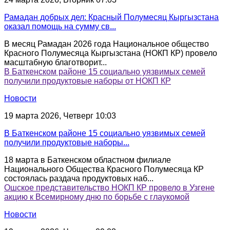
Рамадан добрых дел: Красный Полумесяц Кыргызстана
оказал помощь на сумму св...
В месяц Рамадан 2026 года Национальное общество
Красного Полумесяца Кыргызстана (НОКП КР) провело
масштабную благотворит...
В Баткенском районе 15 социально уязвимых семей
получили продуктовые наборы от НОКП КР
Новости
19 марта 2026, Четверг 10:03
В Баткенском районе 15 социально уязвимых семей
получили продуктовые наборы...
18 марта в Баткенском областном филиале
Национального Общества Красного Полумесяца КР
состоялась раздача продуктовых наб...
Ошское представительство НОКП КР провело в Узгене
акцию к Всемирному дню по борьбе с глаукомой
Новости