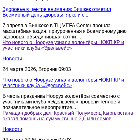
Здоровье в центре внимания: Бишкек отметил
Всемирный день здоровья ярко и с...
7 апреля в Бишкеке в ТЦ VEFA Center прошла
масштабная акция, приуроченная к Всемирному дню
здоровья, объединившая сотни ...
Что нового о Ноорузе узнали волонтёры НОКП КР и
участники клуба «Эдельвейс»
Новости
24 марта 2026, Вторник 09:03
Что нового о Ноорузе узнали волонтёры НОКП КР и
участники клуба «Эдельвейс»
В честь праздника Нооруз волонтёры совместно с
участниками клуба «Эдельвейс» провели тёплое и
познавательное мероприятие...
Рамадан добрых дел: Красный Полумесяц Кыргызстана
оказал помощь на сумму свыше 3,6 млн сомов
Новости
24 марта 2026, Вторник 07:03