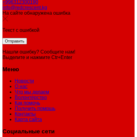
+996312300190
info@redcrescent.kg
На сайте обнаружена ошибка
Текст с ошибкой
Нашли ошибку? Сообщите нам!
Выделите и нажмите Ctr+Enter
Меню
Новости
О нас
Что мы делаем
Волонтёрство
Как помочь
Получить помощь
Контакты
Карта сайта
Социальные сети