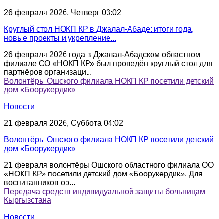
26 февраля 2026, Четверг 03:02
Круглый стол НОКП КР в Джалал-Абаде: итоги года,
новые проекты и укрепление...
26 февраля 2026 года в Джалал-Абадском областном
филиале ОО «НОКП КР» был проведён круглый стол для
партнёров организаци...
Волонтёры Ошского филиала НОКП КР посетили детский
дом «Боорукердик»
Новости
21 февраля 2026, Суббота 04:02
Волонтёры Ошского филиала НОКП КР посетили детский
дом «Боорукердик»
21 февраля волонтёры Ошского областного филиала ОО
«НОКП КР» посетили детский дом «Боорукердик». Для
воспитанников ор...
Передача средств индивидуальной защиты больницам
Кыргызстана
Новости