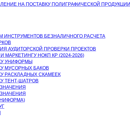
ВЛЕНИЕ НА ПОСТАВКУ ПОЛИГРАФИЧЕСКОЙ ПРОДУКЦИ
ЕМ ИНСТРУМЕНТОВ БЕЗНАЛИЧНОГО РАСЧЕТА
РКОВ
НИЯ АУДИТОРСКОЙ ПРОВЕРКИ ПРОЕКТОВ
МАРКЕТИНГУ НОКП КР (2024-2026)
КУ УНИФОРМЫ
КУ МУСОРНЫХ БАКОВ
КУ РАСКЛАДНЫХ СКАМЕЕК
КУ ТЕНТ-ШАТРОВ
АЗНАЧЕНИЯ
АЗНАЧЕНИЯ
УНИФОРМА)
УГ
Й