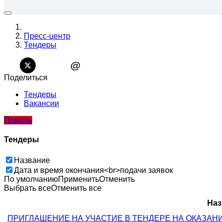
Пресс-центр
Тендеры
@
Поделиться
Тендеры
Вакансии
Помочь
Тендеры
Название
Дата и время окончания<br>подачи заявок
По умолчанию
Применить
Отменить
Выбрать все
Отменить все
Наз
ПРИГЛАШЕНИЕ НА УЧАСТИЕ В ТЕНДЕРЕ НА ОКАЗАН