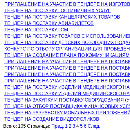
ПРИГЛАШЕНИЕ НА УЧАСТИЕ В ТЕНДЕРЕ НА ИЗГОТО
ТЕНДЕР НА ПОСТАВКУ ГОСТИНИЧНЫХ УСЛУГ
ТЕНДЕР НА ПОСТАВКУ КАНЦЕЛЯРСКИХ ТОВАРОВ
ТЕНДЕР НА ПОСТАВКУ АВИАБИЛЕТОВ
ТЕНДЕР НА ПОСТАВКУ ГСМ
ТЕНДЕР НА ПОСТАВКУ ТОВАРОВ С ИСПОЛЬЗОВАНИ
ТЕНДЕР НА ПОСТАВКУ ДЕТСКИХ НОВОГОДНИХ ПОДА
КОНКУРС ПО ОТБОРУ ОРГАНИЗАЦИИ ДЛЯ ПРОВЕДЕ
ТЕНДЕР НА СОЗДАНИЕ ПЛАНА ПО КОММУНИКАЦИЯМ И 
ПРИГЛАШЕНИЕ НА УЧАСТИЕ В ТЕНДЕРЕ НА ПОСТАВ
ПРИГЛАШЕНИЕ НА УЧАСТИЕ В ТЕНДЕРЕ НА ПОСТАВ
ПРИГЛАШЕНИЕ НА УЧАСТИЕ В ТЕНДЕРЕ НА ПОСТАВ
ПРИГЛАШЕНИЕ НА УЧАСТИЕ В ТЕНДЕРЕ НА ПОСТАВ
ТЕНДЕР НА ПОСТАВКУ ИЗДЕЛИЙ МЕДИЦИНСКОГО Н
ТЕНДЕР НА ПОСТАВКУ ИЗДЕЛИЙ МЕДИЦИНСКОГО Н
ТЕНДЕР НА ЗАКУПКУ И ПОСТАВКУ ОБОРУДОВАНИЯ (
ТЕНДЕР НА ОТБОР ПОСТАВЩИКА ФИНАНСОВЫХ УСЛ
ТЕНДЕР НА РАЗРАБОТКУ МОБИЛЬНЫХ ПРИЛОЖЕНИ
ТЕНДЕР НА СОЗДАНИЕ ВИДЕОРОЛИКОВ
Всего:
105
Страницы:
Пред.
1
2
3
4
5
6
След.