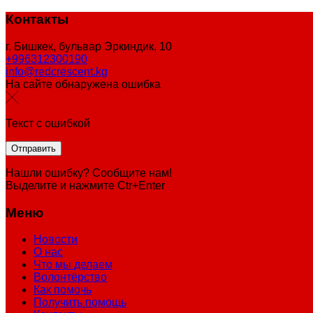
Контакты
г. Бишкек, бульвар Эркиндик, 10
+996312300190
info@redcrescent.kg
На сайте обнаружена ошибка
Текст с ошибкой
Нашли ошибку? Сообщите нам!
Выделите и нажмите Ctr+Enter
Меню
Новости
О нас
Что мы делаем
Волонтёрство
Как помочь
Получить помощь