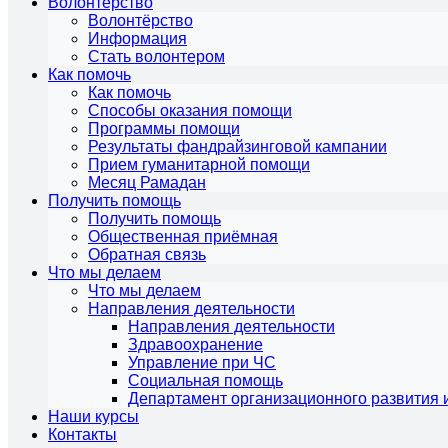
Волонтёрство
Волонтёрство
Информация
Стать волонтером
Как помочь
Как помочь
Способы оказания помощи
Программы помощи
Результаты фандрайзинговой кампании
Прием гуманитарной помощи
Месяц Рамадан
Получить помощь
Получить помощь
Общественная приёмная
Обратная связь
Что мы делаем
Что мы делаем
Направления деятельности
Направления деятельности
Здравоохранение
Управление при ЧС
Социальная помощь
Департамент организационного развития 
Наши курсы
Контакты