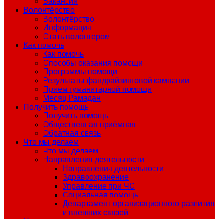
Вакансии
Волонтёрство
Волонтёрство
Информация
Стать волонтером
Как помочь
Как помочь
Способы оказания помощи
Программы помощи
Результаты фандрайзинговой кампании
Прием гуманитарной помощи
Месяц Рамадан
Получить помощь
Получить помощь
Общественная приёмная
Обратная связь
Что мы делаем
Что мы делаем
Направления деятельности
Направления деятельности
Здравоохранение
Управление при ЧС
Социальная помощь
Департамент организационного развития
и внешних связей