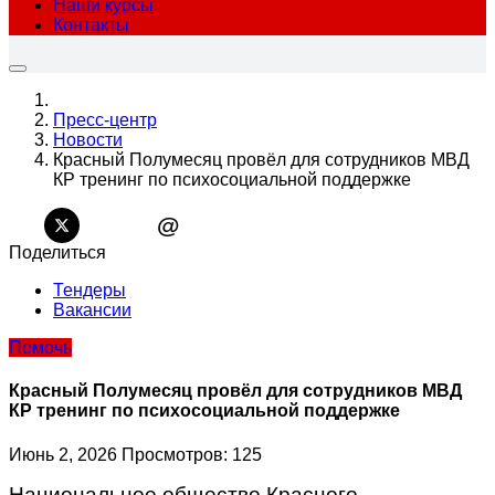
Наши курсы
Контакты
Пресс-центр
Новости
Красный Полумесяц провёл для сотрудников МВД
КР тренинг по психосоциальной поддержке
@
Поделиться
Тендеры
Вакансии
Помочь
Красный Полумесяц провёл для сотрудников МВД
КР тренинг по психосоциальной поддержке
Июнь 2, 2026
Просмотров: 125
Национальное общество Красного